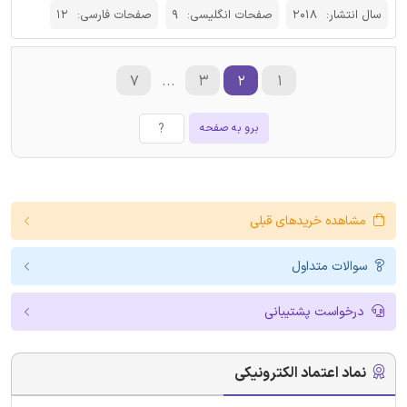
سال انتشار:
2018
صفحات انگلیسی:
9
صفحات فارسی:
12
۷
...
۳
۲
۱
برو به صفحه
مشاهده خریدهای قبلی
سوالات متداول
درخواست پشتیبانی
نماد اعتماد الکترونیکی