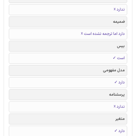
ندارد ☓
ضمیمه
دارد اما ترجمه نشده است ☓
بیس
است ✓
مدل مفهومی
دارد ✓
پرسشنامه
ندارد ☓
متغیر
دارد ✓