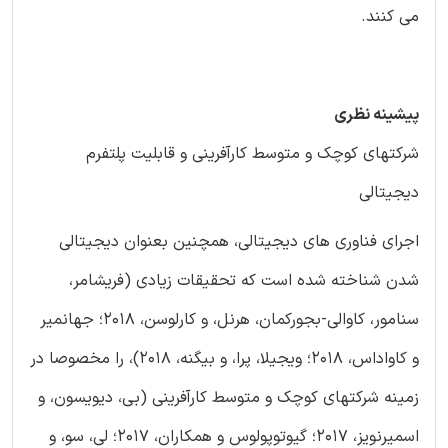
می کنند.
پیشینه نظری
شرکتهای کوچک و متوسط کارآفرینی و قابلیت پلتفرم
دیجیتالی
اجرای فناوری های دیجیتالی، همچنین بعنوان دیجیتالی
شدن شناخته شده است که تحقیقات زیادی (فریشامر،
سنامور، کاوالی-بجورکمان، هرنل، و کارلوسن، 2018؛ جهانمیر
و کاواداس، 2018؛ ویجیلا، پرا، و بیگنه، 2018)، را مخصوصا در
زمینه شرکتهای کوچک و متوسط کارآفرینی (بی، دیویسون، و
اسمیرنویز، 2017؛ گیوتوپولوس و همکاران، 2017؛ لی، سو، و