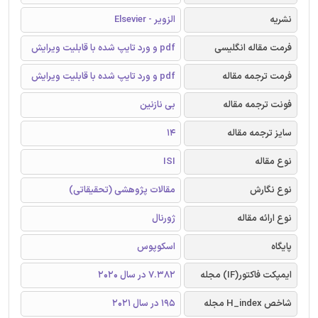
نشریه
الزویر - Elsevier
فرمت مقاله انگلیسی
pdf و ورد تایپ شده با قابلیت ویرایش
فرمت ترجمه مقاله
pdf و ورد تایپ شده با قابلیت ویرایش
فونت ترجمه مقاله
بی نازنین
سایز ترجمه مقاله
14
نوع مقاله
ISI
نوع نگارش
مقالات پژوهشی (تحقیقاتی)
نوع ارائه مقاله
ژورنال
پایگاه
اسکوپوس
ایمپکت فاکتور(IF) مجله
7.382 در سال 2020
شاخص H_index مجله
195 در سال 2021