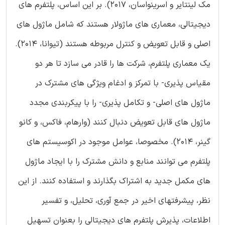
مک لینتایر و اسرینواسان، 2017). بر این اساس، پلتفرم های
دیجیتالی، معماری های ماژولار هستند که شامل ماژول های
اصلی و قابل تعویض و کنترل مربوطه هستند (تیوانا، 2014).
یک معماری پلتفرم، شرکت ها را قادر می سازد تا هر دو
مقیاس پذیری- با تمرکز و ادغام ویژگی های مشترک در
ماژول های اصلی- و تکامل پذیری- را با پیکربندی مجدد
ماژول های قابل تعویض دنبال کنند (وارهام، فاکس، و کانو
گینر، 2014). مخصوصا، عوامل موجود در اکوسیستم های
پلتفرم می توانند منابع و دانش مشترک را با ایجاد ماژول
های مکمل جدید به اشتراک بگذارند و استفاده کنند. از این
نظر، پیشرفتهای اخیر در جمع آوری، تحلیل، و تفسیر
اطلاعات، پذیرش پلتفرم های دیجیتالی را بعنوان تسهیل