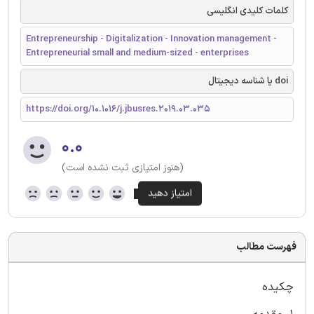
کلمات کلیدی انگلیسی
Entrepreneurship - Digitalization - Innovation management -
Entrepreneurial small and medium-sized - enterprises
doi یا شناسه دیجیتال
https://doi.org/10.1016/j.jbusres.2019.03.035
۰.۰
(هنوز امتیازی ثبت نشده است)
فهرست مطالب
چکیده