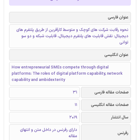
عنوان فارسی
نحوه رقابت شرکت های کوچک و متوسط کارآفرین از طریق پلتفرم های
دیجیتال: نقش قابلیت های پلتفرم دیجیتال، قابلیت شبکه و دو سو
توانی
عنوان انگلیسی
How entrepreneurial SMEs compete through digital
platforms: The roles of digital platform capability, network
capability and ambidexterity
صفحات مقاله فارسی
31
صفحات مقاله انگلیسی
11
سال انتشار
2019
دارای رفرنس در داخل متن و انتهای
رفرنس
مقاله