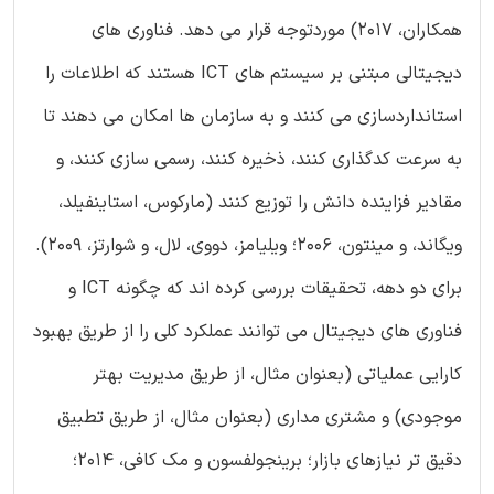
همکاران، 2017) موردتوجه قرار می دهد. فناوری های
دیجیتالی مبتنی بر سیستم های ICT هستند که اطلاعات را
استانداردسازی می کنند و به سازمان ها امکان می دهند تا
به سرعت کدگذاری کنند، ذخیره کنند، رسمی سازی کنند، و
مقادیر فزاینده دانش را توزیع کنند (مارکوس، استاینفیلد،
ویگاند، و مینتون، 2006؛ ویلیامز، دووی، لال، و شوارتز، 2009).
برای دو دهه، تحقیقات بررسی کرده اند که چگونه ICT و
فناوری های دیجیتال می توانند عملکرد کلی را از طریق بهبود
کارایی عملیاتی (بعنوان مثال، از طریق مدیریت بهتر
موجودی) و مشتری مداری (بعنوان مثال، از طریق تطبیق
دقیق تر نیازهای بازار؛ برینجولفسون و مک کافی، 2014؛