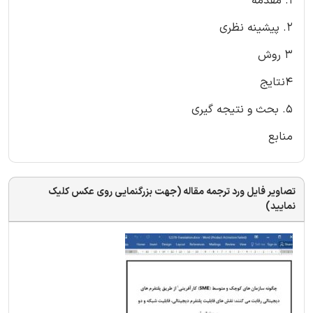
1. مقدمه
2. پیشینه نظری
3 روش
4نتایج
5. بحث و نتیجه گیری
منابع
تصاویر فایل ورد ترجمه مقاله (جهت بزرگنمایی روی عکس کلیک
نمایید)