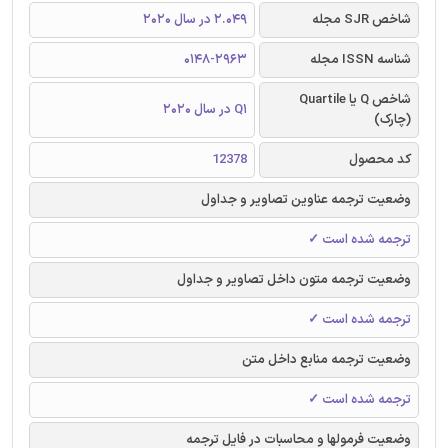
شاخص SJR مجله
2.049 در سال 2020
شناسه ISSN مجله
0148-2963
شاخص Q یا Quartile
Q1 در سال 2020
(چارک)
کد محصول
12378
وضعیت ترجمه عناوین تصاویر و جداول
ترجمه شده است ✓
وضعیت ترجمه متون داخل تصاویر و جداول
ترجمه شده است ✓
وضعیت ترجمه منابع داخل متن
ترجمه شده است ✓
وضعیت فرمولها و محاسبات در فایل ترجمه