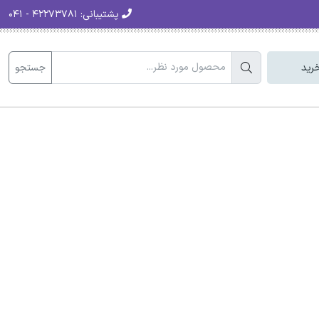
پشتیبانی:
۴۲۲۷۳۷۸۱ - ۰۴۱
جستجو
رید