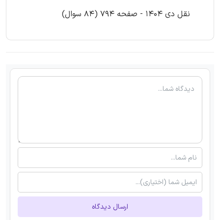
نقل دی 1404 - صفحه 794 (84 سوال)
ارسال دیدگاه