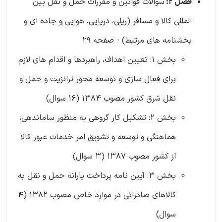
فصل 2:
سوالات قوانین و مقررات حمل و نقل بین
المللی كالا و مسافر (ریلی، دریایی، هوایی و جاده ای و
بخشنامه های مرتبط) - صفحه 29
بخش 1: تعیین اهداف، راهبردها و اقدام های لازم
برای فعال سازی و توسعه محور ترانزیت و حمل و
نقل شرق کشور مصوب 1384 (16 سوال)
بخش 2: تشکیل کار گروهی به منظور ساماندهی،
هماهنگی و توسعه و تشویق امر خدمات عبور کالا
از کشور مصوب 1387 (3 سوال)
بخش 3: آیین نامه پرداخت یارانه حمل و نقل به
کالاهای صادراتی در موارد خاص مصوب 1382 (4
سوال)