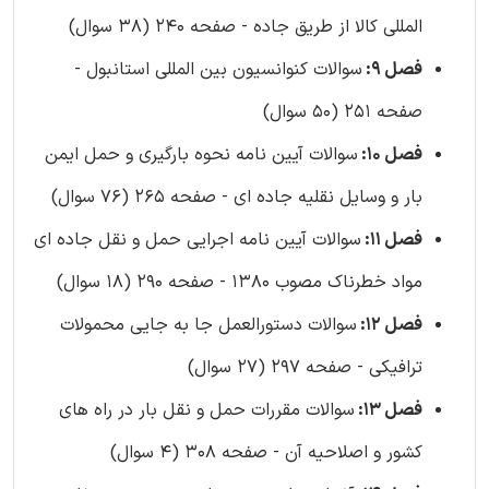
المللی کالا از طریق جاده - صفحه 240 (38 سوال)
فصل 9:
سوالات کنوانسیون بین المللی استانبول -
صفحه 251 (50 سوال)
فصل 10:
سوالات آیین نامه نحوه بارگیری و حمل ایمن
بار و وسایل نقلیه جاده ای - صفحه 265 (76 سوال)
فصل 11:
سوالات آیین نامه اجرایی حمل و نقل جاده ای
مواد خطرناک مصوب 1380 - صفحه 290 (18 سوال)
فصل 12:
سوالات دستورالعمل جا به جایی محمولات
ترافیکی - صفحه 297 (27 سوال)
فصل 13:
سوالات مقررات حمل و نقل بار در راه های
کشور و اصلاحیه آن - صفحه 308 (4 سوال)