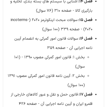
فصل 14:
آشنایی با سیستم های بسته بندی، تخلیه و
بارگیری کالا - صفحه 310 (76 سوال)
فصل 15:
سوالات مبحث اینکوترمز 2020 (incoterms-
2020) - صفحه 339 (100 سوال)
فصل 16:
سوالات قانون امور گمرکی به انضمام آیین
نامه اجرایی آن - صفحه 359
بخش 1: قانون امور گمرکی مصوب 1390 - (101
سوال)
بخش 2: آیین نامه قانون امور گمرکی مصوب 1391
(100 سوال)
فصل 17:
قانون حمل و نقل و عبور کالاهای خارجی از
قلمرو ایران و آیین نامه اجرایی آن - صفحه 426