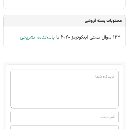
محتویات بسته فروشی
123 سوال تستی اینکوترمز 2020 با
پاسخنامه تشریحی