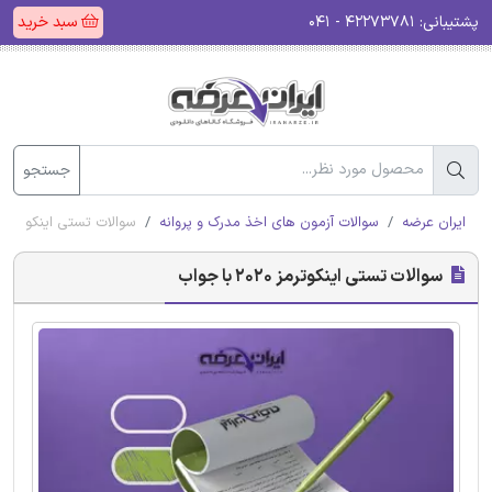
پشتیبانی:
۴۲۲۷۳۷۸۱ - ۰۴۱
سبد خرید
جستجو
ایران عرضه
سوالات آزمون های اخذ مدرک و پروانه
سوالات تستی اینکوترمز 2020 با جواب
سوالات تستی اینکوترمز 2020 با جواب