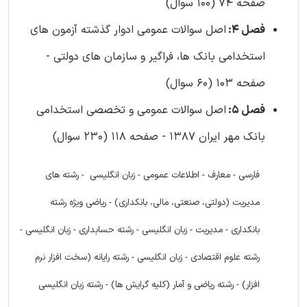
صفحه 74 (100 سوال)
فصل 4:
اصل سوالات عمومی ادوار گذشته آزمون های
استخدامی بانک ها، فراگیر و سازمان های دولتی -
صفحه 103 (60 سوال)
فصل 5:
اصل سوالات عمومی و تخصصی استخدامی
بانک مهر ایران 1387 - صفحه 118 (230 سوال)
فارسی - معارف - اطلاعات عمومی - زبان انگلیسی - رشته های
مدیریت (دولتی، صنعتی، مالی، بانکداری) - ریاضی ویژه رشته
بانکداری - مدیریت - زبان انگلیسی - رشته حسابداری - زبان انگلیسی -
رشته علوم اقتصادی - زبان انگلیسی - رشته رایانه (سخت افزار نرم
افزار) - رشته ریاضی و آمار (کلیه گرایش ها) - رشته زبان انگلیسی