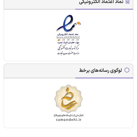
نماد اعتماد الکترونیکی
لوگوی رسانه‌های برخط