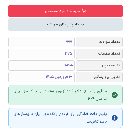
خرید و دانلود محصول
دانلود رایگان سوالات
تعداد سوالات
999
تعداد صفحات
275
کد محصول
ES424
آخرین بروزرسانی
17 فروردین 1405
مطابق با منابع اعلام شده آزمون استخدامی بانک مهر ایران
در سال 1404
پکیج جامع آمادگی برای آزمون بانک مهر ایران با پاسخ های
کاملا تشریحی