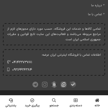
درباره ما
تماس با ما
تمامی کالاها و خدمات اين فروشگاه، حسب مورد دارای مجوزهای لازم از
مراجع مربوطه می‌باشند و فعاليت‌های اين سايت تابع قوانين و مقررات
جمهوری اسلامی ايران است.
اطلاعات تماس با فروشگاه اینترنتی ایران عرضه:
۰۴۱۴۲۲۷۳۷۸۱
۰۹۲۱۶۴۲۶۳۸۴
کلیه حقوق این وبسایت متعلق به ایران عرضه می‌باشد.
© Copyrights - IranArze.ir - 1405
خانه
دسته‌بندی
جستجو
پیگیری خرید
پشتیبانی