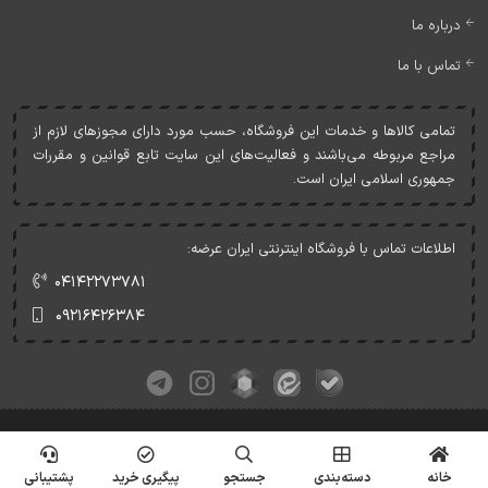
درباره ما
تماس با ما
تمامی کالاها و خدمات اين فروشگاه، حسب مورد دارای مجوزهای لازم از
مراجع مربوطه می‌باشند و فعاليت‌های اين سايت تابع قوانين و مقررات
جمهوری اسلامی ايران است.
اطلاعات تماس با فروشگاه اینترنتی ایران عرضه:
۰۴۱۴۲۲۷۳۷۸۱
۰۹۲۱۶۴۲۶۳۸۴
کلیه حقوق این وبسایت متعلق به ایران عرضه می‌باشد.
© Copyrights - IranArze.ir - 1405
خانه
دسته‌بندی
جستجو
پیگیری خرید
پشتیبانی