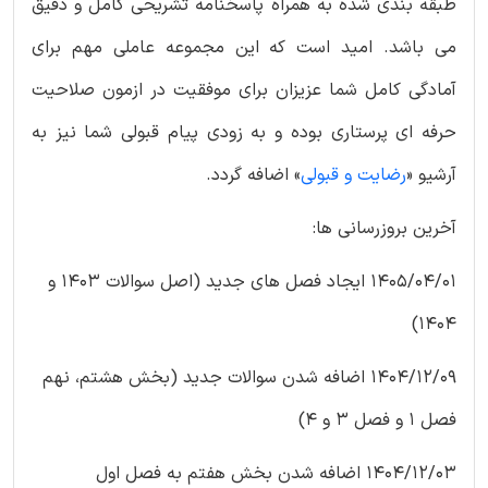
طبقه بندی شده به همراه پاسخنامه تشریحی کامل و دقیق
می باشد. امید است که این مجموعه عاملی مهم برای
آمادگی کامل شما عزیزان برای موفقیت در ازمون صلاحیت
حرفه ای پرستاری بوده و به زودی پیام قبولی شما نیز به
آرشیو «
رضایت و قبولی
» اضافه گردد.
آخرین بروزرسانی ها:
1405/04/01 ایجاد فصل های جدید (اصل سوالات 1403 و
1404)
1404/12/09 اضافه شدن سوالات جدید (بخش هشتم، نهم
فصل 1 و فصل 3 و 4)
1404/12/03 اضافه شدن بخش هفتم به فصل اول