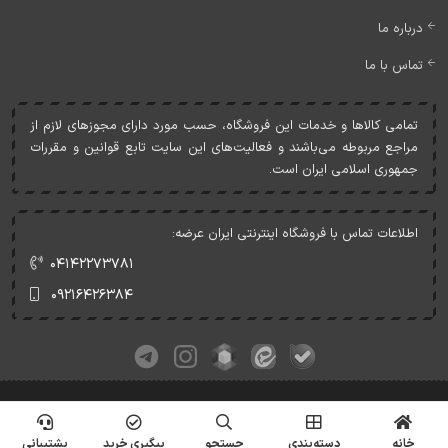
درباره ما
تماس با ما
تمامی کالاها و خدمات اين فروشگاه، حسب مورد دارای مجوزهای لازم از
مراجع مربوطه می‌باشند و فعاليت‌های اين سايت تابع قوانين و مقررات
جمهوری اسلامی ايران است.
اطلاعات تماس با فروشگاه اینترنتی ایران عرضه:
۰۴۱۴۲۲۷۳۷۸۱
۰۹۲۱۶۴۲۶۳۸۴
کلیه حقوق این وبسایت متعلق به ایران عرضه می‌باشد.
© Copyrights - IranArze.ir - 1405
خانه
دسته‌بندی
جستجو
پیگیری خرید
پشتیبانی