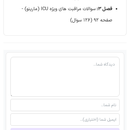
فصل 3:
سوالات مراقبت های ویژه ICU (مارینو) -
صفحه 92 (126 سوال)