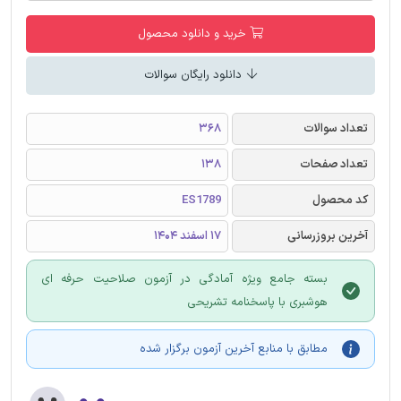
خرید و دانلود محصول
دانلود رایگان سوالات
تعداد سوالات
368
تعداد صفحات
138
کد محصول
ES1789
آخرین بروزرسانی
17 اسفند 1404
بسته جامع ویژه آمادگی در آزمون صلاحیت حرفه ای
هوشبری با پاسخنامه تشریحی
مطابق با منابع آخرین آزمون برگزار شده