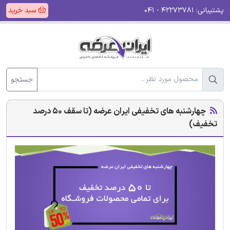
پشتیبانی:
۴۲۲۷۳۷۸۱ - ۰۴۱
سبد خرید
جستجو
چهارشنبه های تخفیفی ایران عرضه (تا سقف 50 درصد
تخفیف)