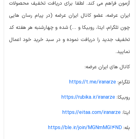
آزمون فراهم می کند. لطفا برای دریافت تخفیف محصولات
ایران عرضه، عضو کانال ایران عرضه (در پیام رسان هایی
چون تلگرام، ایتا، روبیکا و ...) شده و چهارشنبه هر هفته کد
تخفیف جدید را دریافت نموده و در سبد خرید خود اعمال
نمایید.
کانال های ایران عرضه:
تلگرام:
https://t.me/iranarze
روبیکا:
https://rubika.ir/iranarze
ایتا:
https://eitaa.com/iranarze
بله:
https://ble.ir/join/MGNmMGI4ND