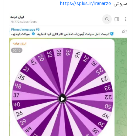
سروش:
https://splus.ir/iranarze