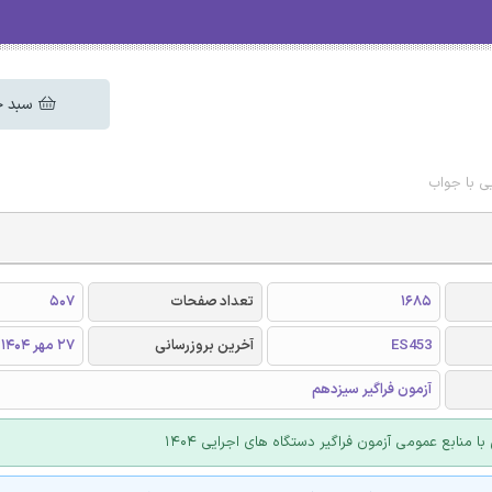
سبد خ
ی با جواب
1685
تعداد صفحات
507
ES453
آخرین بروزرسانی
27 مهر 1404
آزمون فراگیر سیزدهم
با منابع عمومی آزمون فراگیر دستگاه های اجرایی 1404