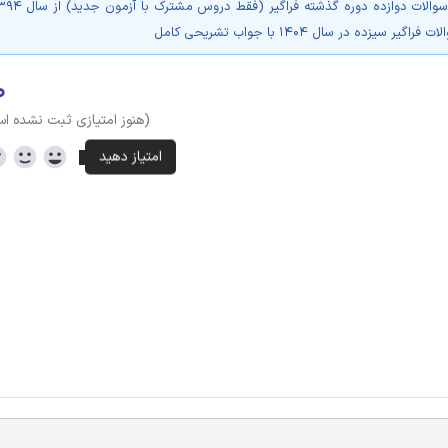
گیر سیزده در سال 1404 با جواب تشریحی کامل
۰
(هنوز امتیازی ثبت نشده ا