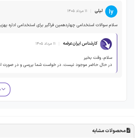
لیلی
۱۱ مرداد ۱۴۰۵
سلام سوالات استخدامی چهاردهمین فراگیر برای استخدامی اداره بهز
کارشناس ایران‌عرضه
۱۱ مرداد ۱۴۰۵
سلام، وقت بخیر
در حال حاضر موجود نیست. در خواست شما بررسی و در صورت ام
م
محصولات مشابه