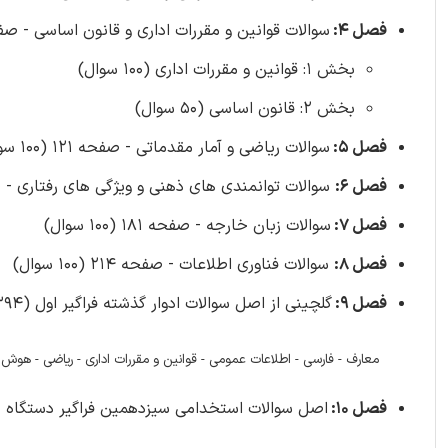
فصل 4:
سوالات قوانین و مقررات اداری و قانون اساسی - صفح
بخش 1: قوانین و مقررات اداری (100 سوال)
بخش 2: قانون اساسی (50 سوال)
فصل 5:
سوالات ریاضی و آمار مقدماتی - صفحه 121 (100 سوال)
فصل 6:
سوالات توانمندی های ذهنی و ویژگی های رفتاری - صفحه 148 (00
فصل 7:
سوالات زبان خارجه - صفحه 181 (100 سوال)
فصل 8:
سوالات فناوری اطلاعات - صفحه 214 (100 سوال)
فصل 9:
گلچینی از اصل سوالات ادوار گذشته فراگیر اول (1394) الی فراگیر دوازدهم (1403) - صفحه 241 (735 سوال)
معارف - فارسی - اطلاعات عمومی - قوانین و مقررات اداری - ریاضی - هوش - ان
فصل 10:
اصل سوالات استخدامی سیزدهمین فراگیر دستگاه های اجرایی شهریور 04