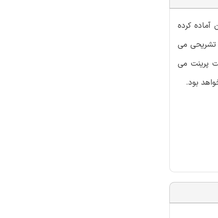
 آماده کرده
الیفی با پاسخنامه تشریحی می
ت پرینت می
واهد بود.