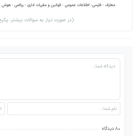
معارف - فارسی- اطلاعات عمومی -
قوانین و مقررات اداری - ریاضی - هوش - ان
(در صورت نیاز به سوالات بیشتر، پکی
۸۰ دیدگاه