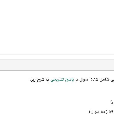
1 سوال با
پاسخ تشریحی
به شرح زیر: