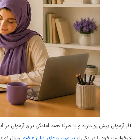
اگر آزمونی پیش رو دارید و یا صرفا قصد آمادگی برای آزمونی در آی
درخواست خود را در یکی از
پیام‌رسان‌های ایران عرضه
ارسال نمایی