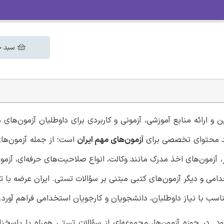
سبد خ
از سال ۱۳۹۰ با هدف تأمین و ارائه منابع آموزشی، آزمونی و کاربردی برای داوطلبان آزمون
لید محتوای تخصصی برای
آزمون‌های مهم ایران
است؛ از جمله آزمون‌ها
 آزمون‌های اخذ مدرک مانند وکالت، انواع صلاحیت‌های حرفه‌ای، آزمون
می و دیگر آزمون‌های کتبی مبتنی بر سؤالات تستی. ایران عرضه با تک
سب با نیاز داوطلبان، دانشجویان و کارجویان استخدامی فراهم آورد.
. در حوزه آزمون‌ها، مجموعه‌ای از سؤالات تستی همراه با پاسخن