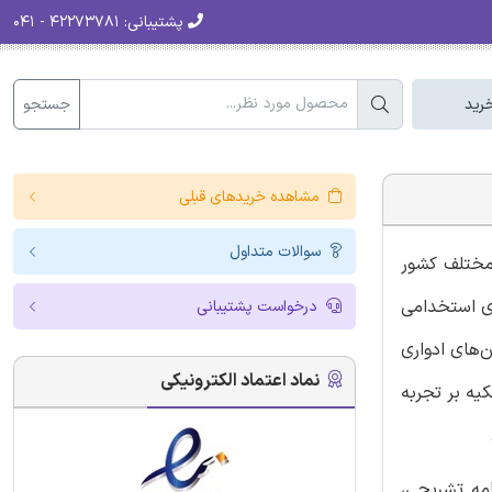
پشتیبانی:
۴۲۲۷۳۷۸۱ - ۰۴۱
جستجو
رید
مشاهده خریدهای قبلی
سوالات متداول
‌های مختلف کشور
ی استخدامی
درخواست پشتیبانی
‌های ادواری
نماد اعتماد الکترونیکی
یه بر تجربه
امه تشریحی،