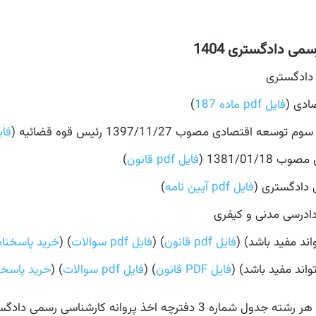
ی دادگستری 1404
 دادگستری
فایل pdf ماده 187
)
فایل pdf 
1381/01 (
فایل pdf قانون
)
 دادگستری (
فایل pdf آیین نامه
)
 دادرسی مدنی و کیفری
فایل pdf قانون
) (
فایل pdf سوالات
) (
خرید پاسخنام
فایل PDF قانون
) (
فایل pdf سوالات
) (
خرید پاسخن
رسمی دادگستری سال 1404 را مطالعه بفرمایید.