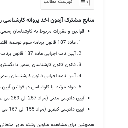
فهرست مطالب
منابع مشترک آزمون اخذ پروانه کارشناسی رسم
قوانین و مقررات مربوط به کارشناسان رسمی
ماده 187 قانون برنامه سوم توسعه اقتصادی (
آیین نامه اجرایی ماده 187 قانون برنامه سوم توسعه اقتصادی مصوب 1397/11/27 رئیس قوه قضائیه (
قانون کانون کارشناسان رسمی دادگستری مصوب /18
آیین نامه اجرایی قانون کارشناسان رسمی
مواد مرتبط با کارشناسی در قوانین آیین
آیین دادرسی مدنی (مواد 257 الی 269 می تواند مفید باشد) (
آیین دادرسی کیفری (مواد 155 الی 167 می تواند مفید باشد) (
همچنین برای مشاهده عناوین رشته های امتحانی هر رشته جدول شماره 3 دفترچه اخذ پروانه کارشناسی 