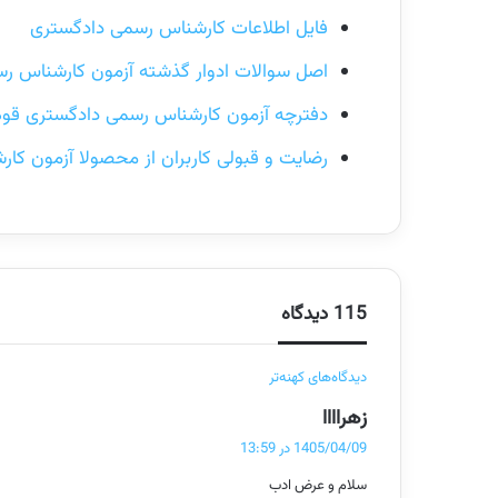
فایل اطلاعات کارشناس رسمی دادگستری
اصل سوالات ادوار گذشته آزمون کارشناس ر
دفترچه آزمون کارشناس رسمی دادگستری قوه قضا
رضایت و قبولی کاربران از محصولا آزمون ک
115 دیدگاه
ر
دیدگاه‌های کهنه‌تر
گ
زهراااا
ا
ف
1405/04/09 در 13:59
ه
ت
سلام و عرض ادب
: