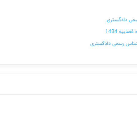
سمی دادگستری
ییه 1404
ارشناس رسمی دادگستری