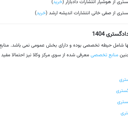
ی از هوشیار انتشارات دادبازار (
خرید
)
تری از صفی خانی انتشارات اندیشه ارشد (
خرید
)
گستری 1404
نها شامل حیطه تخصصی بوده و دارای بخش عمومی نمی باشد. مناب
چنین
منابع تخصصی
معرفی شده از سوی مرکز وکلا نیز احتمالا مفید 
تری
ستری
گستری
تری