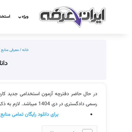
ویژه
استخد
خانه
/
معرفی منابع 
دان
در حال حاضر دفترچه آزمون استخدامی جدید کا
رسمی دادگستری در دی 1404 میباشد. لازم به ذکر است که به محض انتشار دفترچه جدید، منابع درج شده آپدیت خواهند شد.
برای دانلود رایگان تمامی منا