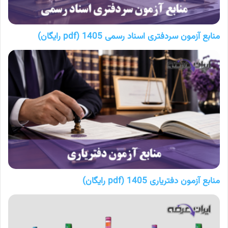
منابع آزمون سردفتری اسناد رسمی 1405 (pdf رایگان)
منابع آزمون دفتریاری 1405 (pdf رایگان)