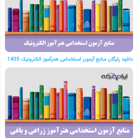
دانلود رایگان منابع آزمون استخدامی هنرآموز الکترونیک 1405