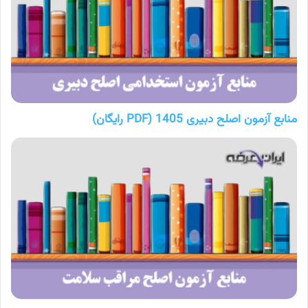
منابع آزمون اصلح دبیری 1405 (PDF رایگان)