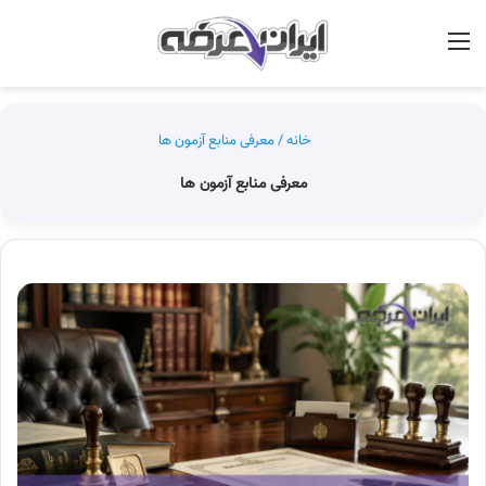
منو
جس
خانه
/
معرفی منابع آزمون ها
معرفی منابع آزمون ها