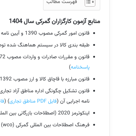
فهرست مطالب
منابع آزمون کارگزاران گمرکی سال 1404
قانون امور گمرکی مصوب 1390 و آیین نامه اجرایی آن مصوب 1391 (
طبقه بندی کالا در سیستم هماهنگ شده توصیف و 
قانون و مقررات صادرات و واردات مصوب 1372 و آیین نامه اجرایی آن مصوب 1373 (
پاسخنامه
)
قانون مبارزه با قاچاق کالا و ارز مصوب 1392 واصلاحیه های بعدی و آیین نامه اجرایی آن (
نامه اجرایی آن (
فایل PDF مناطق تجاری
) (
فایل PDF م
اینکوترمز 2020 (اصطلاحات بازرگانی بین المللی) (
فرهنگ اصطلاحات بین المللی گمرکی (wco) (