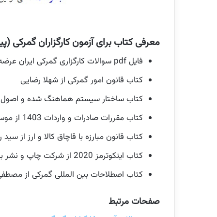
معرفی کتاب برای آزمون کارگزاران گمرکی (پ
فایل pdf سوالات کارگزاری گمرکی ایران عرضه با امکان خرید نسخه چاپی (
کتاب قانون امور گمرکی از شهلا رضایی
کتاب ساختار سیستم هماهنگ شده و اصول طب
کتاب مقررات صادرات و واردات 1403 از موسسه مطالعات پژوهش های بازرگانی
کتاب قانون مبارزه با قاچاق کالا و ارز از سید
کتاب اینکوترمز 2020 از شرکت چاپ و نشر بازرگانی
کتاب اصطلاحات بین المللی گمرکی از مصطف
صفحات مرتبط