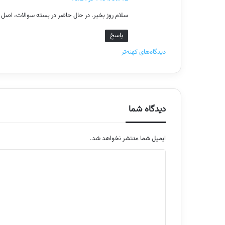
ت
سلام روز بخیر. در حال حاضر در بسته سوالات، اصل سوالات سال 1401 و 95
:
پاسخ
ر
دیدگاه‌های کهنه‌تر
ا
ه
ب
دیدگاه شما
ر
ایمیل شما منتشر نخواهد شد.
ی
م
د
ت
ی
ن
د
د
ی
گ