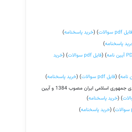
ایل pdf سوالات
) (
خرید پاسخنامه
)
رید پاسخنامه
)
) (
فایل pdf سوالات
) (
خرید
) (
فایل pdf سوالات
) (
خرید پاسخنامه
)
قانون تشکیل چگونگی اداره مناطق آزاد تجاری – صنعتی مصوب 1372 و قانون تشکیل و اداره مناطق ویژه اقتصادی جمهوری اسلامی ایران مصوب 1384 و آیین
) (
خرید پاسخنامه
)
) (
خرید پاسخنامه
)