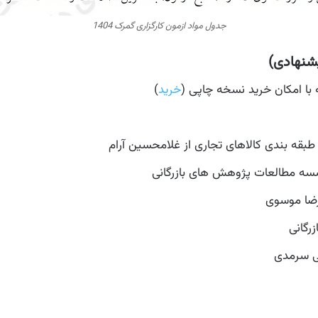
جدول مواد ازمون کارگزاری گمرک 1404
یشنهادی)
خرید
)
قه بندی کالاهای تجاری از غلامحسین آرام
 رضا موسوی
ی سرمدی