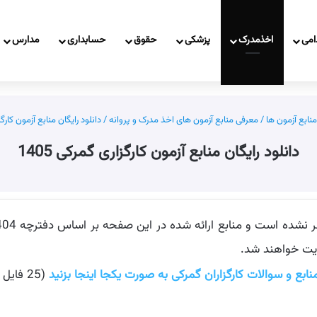
امی
اخذمدرک
پزشکی
حقوق
حسابداری
مدارس
نابع آزمون ها
/
معرفی منابع آزمون های اخذ مدرک و پروانه
/
دانلود رایگان منابع آزمون کارگزار
دانلود رایگان منابع آزمون کارگزاری گمرکی 1405
دیت خواهند شد.
منابع و سوالات کارگزاران گمرکی به صورت یکجا اینجا بزنید
(25 فایل با فرمت zip و حجم 103MB)