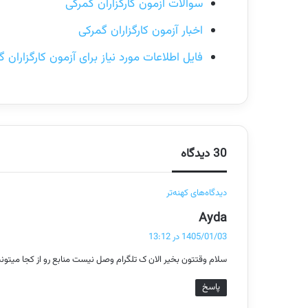
سوالات آزمون کارگزاران گمرگی
اخبار آزمون کارگزاران گمرکی
فایل اطلاعات مورد نیاز برای آزمون کارگزاران 
30 دیدگاه
ر
دیدگاه‌های کهنه‌تر
گ
Ayda
ا
ف
1405/01/03 در 13:12
ه
ت
سلام وقتتون بخیر الان ک تلگرام وصل نیست منابع رو از کجا میتونیم پ
:
ب
پاسخ
ر