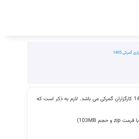
جستجو برای
ی گمرکی 1405
در حال حاضر دفترچه آزمون کارگزاران گمرکی منتشر نشده است و منابع ارائه شده در این صفحه بر اساس دفترچه 1404 کارگزاران گمرکی می باشد. لازم به ذکر است که