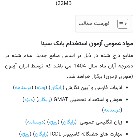
22MB)
فهرست مطالب
مواد عمومی آزمون استخدام بانک سینا
منابع درج شده در ذیل بر اساس منابع جدید اعلام شده در
دفترچه آبان ماه سال 1404 می باشد که توسط ایران آزمون
(مجری آزمون) برگزار خواهد شد.
ادبیات فارسی و آیین نگارش (
رایگان
) (
ویژه
) (
درسنامه
)
هوش و استعداد تحصیلی GMAT (
رایگان
) (
ویژه
)
(
درسنامه
)
زبان انگلیسی عمومی (
رایگان
) (
ویژه
) (
درسنامه
)
مهارت های هفتگانه کامپیوتر ICDL (
رایگان
) (
ویژه
)