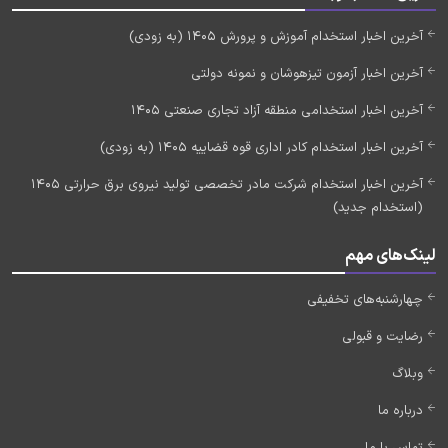
آخرین اخبار استخدام آموزش و پرورش 1405 (به زودی)
آخرین اخبار آزمون تیزهوشان و نمونه دولتی
آخرین اخبار استخدامی منطقه آزاد تجاری صنعتی 1405
آخرین اخبار استخدام کادر اداری قوه قضاییه 1405 (به زودی)
آخرین اخبار استخدام شرکت مادر تخصصی تولید نیروی برق حرارتی 1405
(استخدام جدید)
لینک‌های مهم
چهارشنبه‌های تخفیفی
رضایت و قبولی
وبلاگ
درباره ما