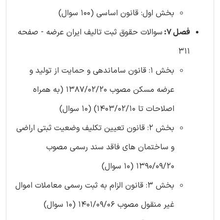
بخش اول: قانون اساسی (100 سوال)
فصل 7:
سوالات حقوق ثبت تالیف ایران عرضه - صفحه
311
بخش 1: قانون ساماندهی و حمایت از تولید و
عرضه مسکن مصوب 1387/02/20 (به همراه
اصلاحات تا 1403/02/10) (10 سوال)
بخش 2: قانون تعیین تکلیف وضعیت ثبتی اراضی
و ساختمان های فاقد سند رسمی مصوب
1390/09/20 (10 سوال)
بخش 3: قانون الزام به ثبت رسمی معاملات اموال
غیر منقول مصوب 1401/09/06 (10 سوال)