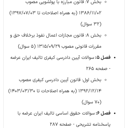
بخش 7: قانون مبارزه با پولشویی مصوب
1386/11/02 (به همراه اصلاحات تا 1397/07/03)
(32 سوال)
بخش 8: قانون مجازات اعمال نفوذ برخلاف حق و
مقررات قانونی مصوب 1315/09/29 (5 سوال)
فصل 5:
سوالات آیین دادرسی کیفری تالیف ایران عرضه
- صفحه 265
بخش اول: قانون آیین دادرسی کیفری مصوب
1392/12/14 (به همراه اصلاحات تا 1403/03/30)
(70 سوال)
فصل 6:
سوالات حقوق اساسی تالیف ایران عرضه با
پاسخنامه تشریحی - صفحه 287