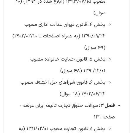
مصوب 1393/07/15 (ابلاغ شده در 1394) (20
سوال)
بخش 4: قانون دیوان عدالت اداری مصوب
1390/09/22 (به همراه اصلاحات تا 1402/02/10)
(49 سوال)
بخش 5: قانون حمایت خانواده مصوب
1391/12/01 (48 سوال)
بخش 6: قانون شوراهای حل اختلاف مصوب
1402/06/22 (18 سوال)
فصل 3:
سوالات حقوق تجارت تالیف ایران عرضه -
صفحه 131
بخش 1: قانون تجارت مصوب 1311/02/01 (به