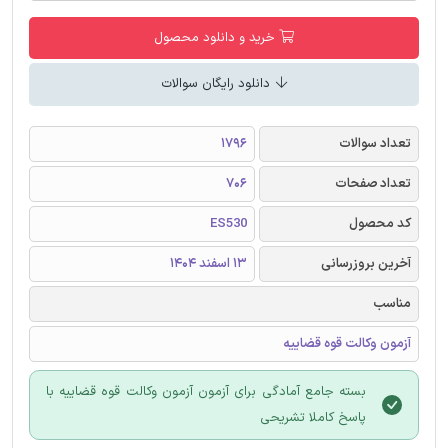
خرید و دانلود محصول
دانلود رایگان سوالات
تعداد سوالات
1796
تعداد صفحات
706
کد محصول
ES530
آخرین بروزرسانی
13 اسفند 1404
مناسب
آزمون وکالت قوه قضاییه
بسته جامع آمادگی برای آزمون آزمون وکالت قوه قضاییه با
پاسخ کاملا تشریحی