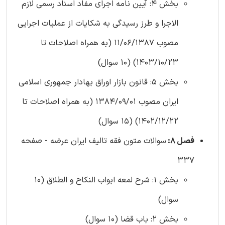
بخش 4: آیین نامه اجرای مفاد اسناد رسمی لازم
الاجرا و طرز رسیدگی به شکایات از عملیات اجرایی
مصوب 11/06/1387 (به همراه اصلاحات تا
1403/10/23) (10 سوال)
بخش 5: قانون بازار اوراق بهادار جمهوری اسلامی
ایران مصوب 1384/09/01 (به همراه اصلاحات تا
1402/12/22) (15 سوال)
فصل 8:
سوالات متون فقه تالیف ایران عرضه - صفحه
337
بخش 1: شرح لمعه ابواب النکاح و الطلاق (10
سوال)
بخش 2: باب قضا (10 سوال)