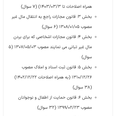
همراه اصلاحات تا 1403/03/3) (7 سوال)
بخش 3: قانون مجازات راجع به انتقال مال غیر
مصوب 1308/01/05 (6 سوال)
بخش 4: قانون مجازات اشخاصی که برای بردن
مال غیر تبانی می نمایند مصوب 1307/05/03 (5
سوال)
بخش 5: قانون ثبت اسناد و املاک مصوب
1310/12/26 (به همراه اصلاحات 1402/12/22)
(38 سوال)
بخش 6: قانون حمایت از اطفال و نوجوانان
مصوب 1399/02/23 (32 سوال)