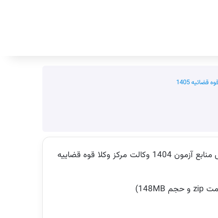
جستجو برای
 قضائیه 1405
در حال حاضر دفترچه آزمون وکالت مرکز وکلا قوه قضائیه منتشر نشده است و منابع ارائه شده در این صفحه بر اساس منابع آزمون 1404 وکالت مرکز وکلا قوه قضاییه