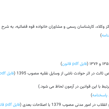
امه
)
فایل pdf قانون
)
الث در اثر حوادث ناشی از وسایل نقلیه مصوب 1395 (
فایل pdf قانون
بط با این قوانین در آزمون لحاظ می شود.)
 پاسخنامه
)
ور مدنی مصوب 1379 با اصلاحات بعدی (
فایل pdf قانون