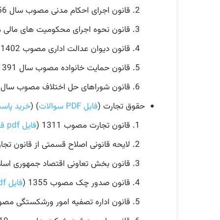
قانون اجرای احکام مدنی مصوب سال 1356 با اصلاحات بعدی (
قانون نحوه اجرای محکومیت های مالی مصوب
قانون دیوان عدالت اداری مصوب 1402 (
قانون حمایت خانواده مصوب سال 1391 (
قانون شوراهای حل اختلاف مصوب سال 1402 (
حقوق تجارت (
فایل PDF سوالات
) (
خرید پاسخ
قانون تجارت مصوب 1311 (
فایل pdf قانون
لایحه قانونی اصلاح قسمتی از قانون تجارت 
قانون بخش تعاونی اقتصاد جمهوری اسلامی 
قانون صدور چک مصوب 1355 (
فایل pdf قانون
قانون اداره تصفیه امور ورشکستگی مصوب 318