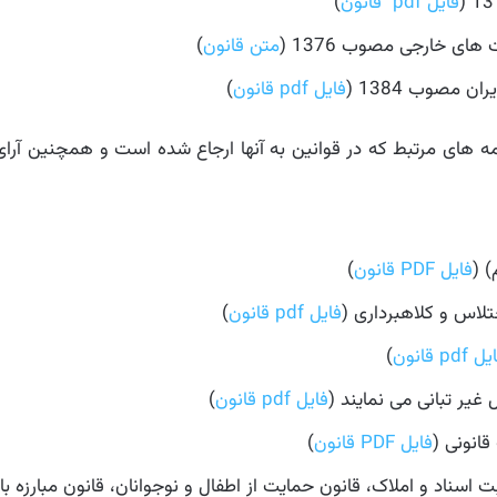
فایل pdf قانون
)
ای خارجی مصوب 1376 (
متن قانون
)
ن مصوب 1384 (
فایل pdf قانون
)
امه های مرتبط که در قوانین به آنها ارجاع شده است و همچنین آر
) (
فایل PDF قانون
)
تلاس و کلاهبرداری (
فایل pdf قانون
)
 pdf قانون
)
غیر تبانی می نمایند (
فایل pdf قانون
)
قانونی (
فایل PDF قانون
)
اسناد و املاک، قانون حمایت از اطفال و نوجوانان، قانون مبارزه ب