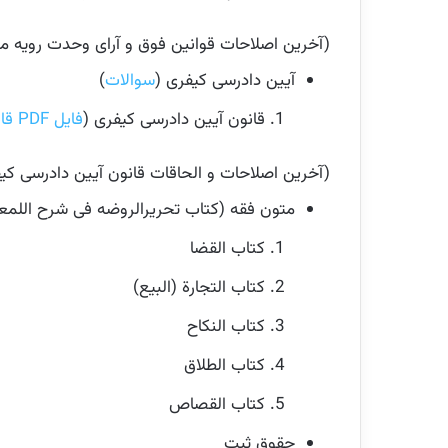
(آخرین اصلاحات قوانین فوق و آرای وحدت رویه مرت
آیین دادرسی کیفری (
سوالات
)
قانون آیین دادرسی کیفری (
فایل PDF قانون
(آخرین اصلاحات و الحاقات قانون آیین دادرسی کیف
متون فقه (کتاب تحریرالروضه فی شرح اللمعة
کتاب القضا
کتاب التجارة (البیع)
کتاب النکاح
کتاب الطلاق
کتاب القصاص
حقوق ثبت