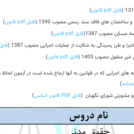
فایل pdf قانون
)
ساختمان های فاقد سند رسمی مصوب 1390 (
فایل pdf قانون
)
ه مسکن مصوب 1387(
فایل pdf قانون
)
جرا و طرز رسیدگی به شکایت از عملیات اجرایی مصوب 1387 (
فایل pdf آیین 
یر منقول مصوب 1403 (
فایل pdf قانون
)
ه های اجرایی که در قوانین به آنها ارجاع شده است در آزمون لحاظ 
خنامه
)
و مشورتی شورای نگهبان (
فایل PDF قانون اساسی
)