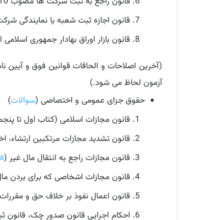
قانون راجع به ثبت شرکت ها مصوب 1310 (
قانون اجازه ثبت شعبه یا نمایندگی شرکت ه
قانون بازار اوراق بهادار جمهوری اسلامی ایرا
(آخرین اصلاحات و الحاقات قوانین فوق و آیین ن
آزمون لحاظ می شود.)
حقوق جزای عمومی و اختصاصی (
سوالات
)
قانون مجازات اسلامی (کتاب اول تا پنجم
قانون تشدید مجازات مرتکبین ارتشاء، اخ
قانون مجازات راجع به انتقال مال غیر (
فایل
قانون مجازات اشخاصی که برای بردن مال 
قانون اعمال نفوذ بر خلاف حق و مقررات 
احکام اجرایی قانون صدور چک، قانون ثبت 