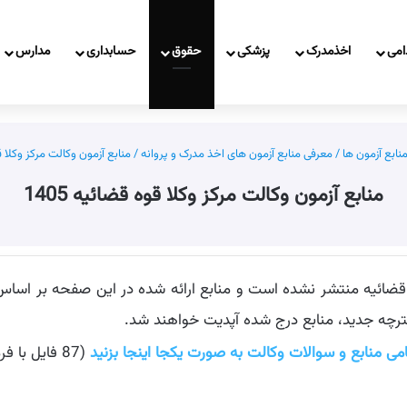
امی
اخذمدرک
پزشکی
حقوق
حسابداری
مدارس
نابع آزمون ها
/
معرفی منابع آزمون های اخذ مدرک و پروانه
/
منابع آزمون وکالت مرکز وکلا قوه
منابع آزمون وکالت مرکز وکلا قوه قضائیه 1405
ترچه جدید، منابع درج شده آپدیت خواهند شد.
مامی منابع و سوالات وکالت به صورت یکجا اینجا بزنید
(87 فایل با فرمت zip و حجم 148MB)