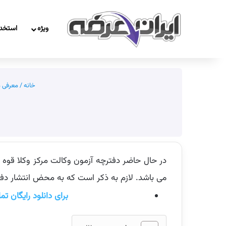
ویژه
استخد
خانه
/
معرفی م
می باشد. لازم به ذکر است که به محض انتشار دف
برای دانلود رایگان ت