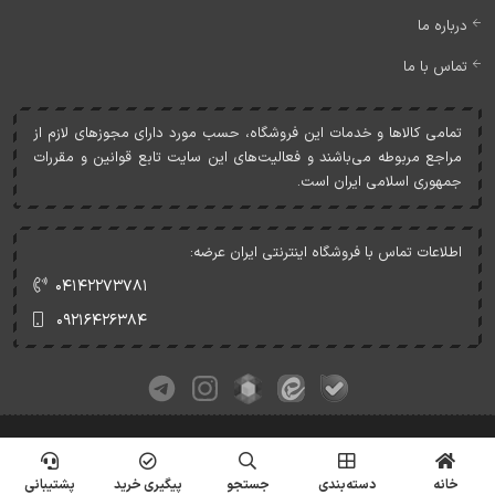
درباره ما
تماس با ما
تمامی کالاها و خدمات اين فروشگاه، حسب مورد دارای مجوزهای لازم از
مراجع مربوطه می‌باشند و فعاليت‌های اين سايت تابع قوانين و مقررات
جمهوری اسلامی ايران است.
اطلاعات تماس با فروشگاه اینترنتی ایران عرضه:
۰۴۱۴۲۲۷۳۷۸۱
۰۹۲۱۶۴۲۶۳۸۴
کلیه حقوق این وبسایت متعلق به ایران عرضه می‌باشد.
© Copyrights - IranArze.ir - 1405
خانه
دسته‌بندی
جستجو
پیگیری خرید
پشتیبانی