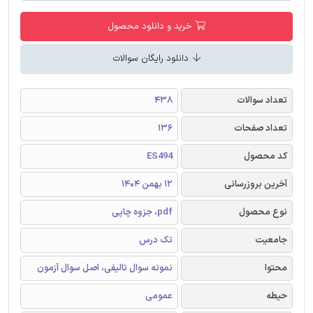
خرید و دانلود محصول
دانلود رایگان سوالات
تعداد سوالات
438
تعداد صفحات
136
کد محصول
ES494
آخرین بروزرسانی
12 بهمن 1404
نوع محصول
pdf، جزوه چاپی
جامعیت
تک درس
محتوا
نمونه سوال تالیفی، اصل سوال آزمون
حیطه
عمومی