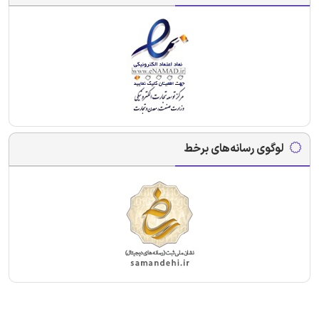
لوگوی رسانه‌های برخط