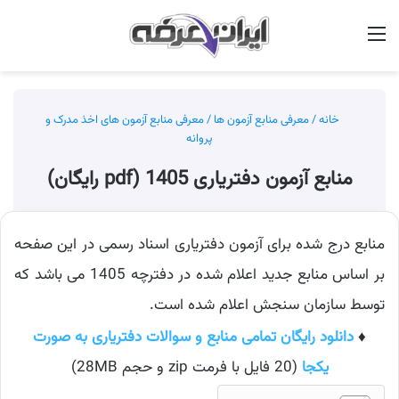
منو
جس
خانه
/
معرفی منابع آزمون ها
/
معرفی منابع آزمون های اخذ مدرک و
پروانه
منابع آزمون دفتریاری 1405 (pdf رایگان)
منابع درج شده برای آزمون دفتریاری اسناد رسمی در این صفحه
بر اساس منابع جدید اعلام شده در دفترچه 1405 می باشد که
توسط سازمان سنجش اعلام شده است.
♦
دانلود رایگان تمامی منابع و سوالات دفتریاری به صورت
یکجا
(20 فایل با فرمت zip و حجم 28MB)