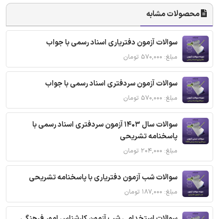
محصولات مشابه
سوالات آزمون دفتریاری اسناد رسمی با جواب
مبلغ: ۵۷۰,۰۰۰ تومان
سوالات آزمون سردفتری اسناد رسمی با جواب
مبلغ: ۵۷۰,۰۰۰ تومان
سوالات سال 1403 آزمون سردفتری اسناد رسمی با
پاسخنامه تشریحی
مبلغ: ۲۰۴,۰۰۰ تومان
سوالات شب آزمون دفتریاری با پاسخنامه تشریحی
مبلغ: ۱۸۷,۰۰۰ تومان
سوالات استخدامی شب آزمون کارشناس امور فرهنگی