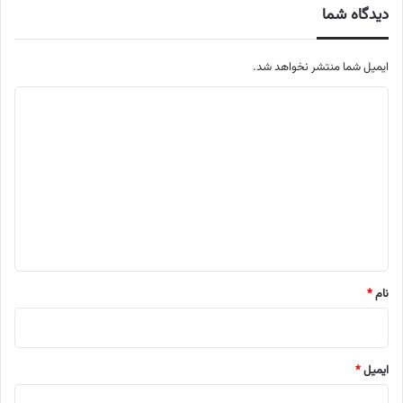
دیدگاه شما
ایمیل شما منتشر نخواهد شد.
م
ت
ن
د
ی
د
گ
ا
نام
*
ه
ایمیل
*