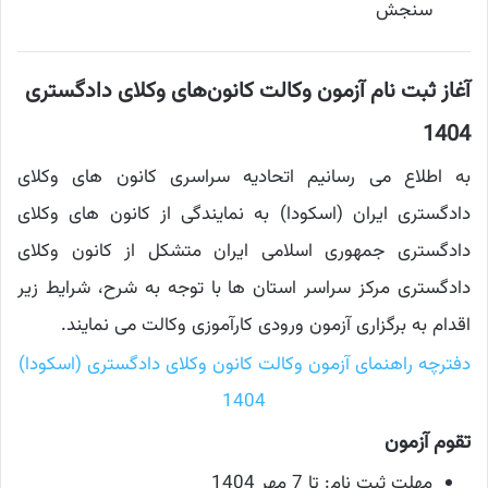
سنجش
آغاز ثبت نام آزمون وکالت كانون‌های وكلای دادگستری
1404
به اطلاع می رسانیم اتحادیه سراسری کانون های وکلای
دادگستری ایران (اسکودا) به نمایندگی از کانون های وکلای
دادگستری جمهوری اسلامی ایران متشکل از کانون وکلای
دادگستری مرکز سراسر استان ها با توجه به شرح، شرایط زیر
اقدام به برگزاری آزمون ورودی کارآموزی وکالت می نمایند.
دفترچه راهنمای آزمون وکالت کانون وکلای دادگستری (اسکودا)
1404
تقوم آزمون
مهلت ثبت نام: تا 7 مهر 1404