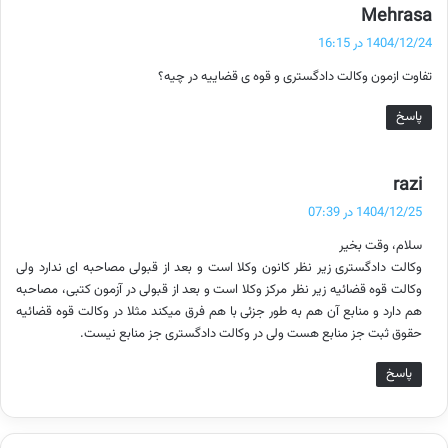
گ
Mehrasa
ف
1404/12/24 در 16:15
ت
تفاوت ازمون وکالت دادگستری و قوه ی قضاییه در چیه؟
:
پاسخ
گ
razi
ف
1404/12/25 در 07:39
ت
سلام، وقت بخیر
:
وکالت دادگستری زیر نظر کانون وکلا است و بعد از قبولی مصاحبه ای ندارد ولی
وکالت قوه قضائیه زیر نظر مرکز وکلا است و بعد از قبولی در آزمون کتبی، مصاحبه
هم دارد و منابع آن هم به طور جزئی با هم فرق میکند مثلا در وکالت قوه قضائیه
حقوق ثبت جز منابع هست ولی در وکالت دادگستری جز منابع نیست.
پاسخ