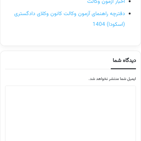
اخبار آزمون وکالت
دفترچه راهنمای آزمون وکالت کانون وکلای دادگستری
(اسکودا) 1404
دیدگاه شما
ایمیل شما منتشر نخواهد شد.
م
ت
ن
د
ی
د