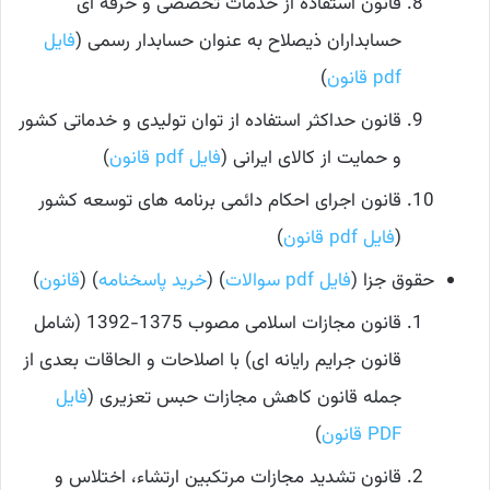
قانون استفاده از خدمات تخصصی و حرفه ای
حسابداران ذیصلاح به عنوان حسابدار رسمی (
فایل
pdf قانون
)
قانون حداکثر استفاده از توان تولیدی و خدماتی کشور
و حمایت از کالای ایرانی (
فایل pdf قانون
)
قانون اجرای احکام دائمی برنامه های توسعه کشور
(
فایل pdf قانون
)
حقوق جزا (
فایل pdf سوالات
) (
خرید پاسخنامه
) (
قانون
)
قانون مجازات اسلامی مصوب 1375-1392 (شامل
قانون جرایم رایانه ای) با اصلاحات و الحاقات بعدی از
جمله قانون کاهش مجازات حبس تعزیری (
فایل
PDF قانون
)
قانون تشدید مجازات مرتکبین ارتشاء، اختلاس و