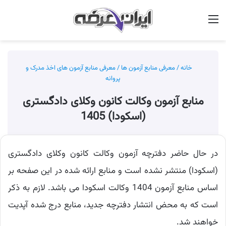
منو
جس
خانه
/
معرفی منابع آزمون ها
/
معرفی منابع آزمون های اخذ مدرک و
پروانه
منابع آزمون وکالت کانون وکلای دادگستری
(اسکودا) 1405
در حال حاضر دفترچه آزمون وکالت کانون وکلای دادگستری
(اسکودا) منتشر نشده است و منابع ارائه شده در این صفحه بر
اساس منابع آزمون 1404 وکالت اسکودا می باشد. لازم به ذکر
است که به محض انتشار دفترچه جدید، منابع درج شده آپدیت
خواهند شد.