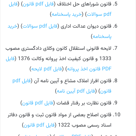
قانون شوراهای حل اختلاف (
فایل pdf قانون
) (
فایل
pdf سوالات
) (
خرید پاسخنامه
)
قانون دیوان عدالت اداری (
فایل pdf سوالات
) (
خرید
پاسخنامه
)
لایحه قانونی استقلال کانون وکلای دادگستری مصوب
1333 و قانون کیفیت اخذ پروانه وکالت 1376 (
فایل
PDF قانون اخذ پروانه
) (
فایل pdf لایحه
)
قانون افراز املاک مشاع و آیین نامه آن (
فایل pdf
قانون
) (
فایل pdf آیین نامه
)
قانون نظارت بر رفتار قضات (
فایل pdf قانون
)
قانون اصلاح بعضی از مواد قانون ثبت و قانون دفاتر
اسناد رسمی مصوب 1322 (
فایل pdf قانون
)