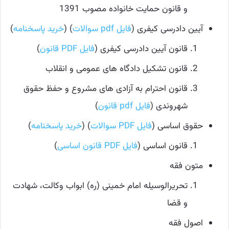
و قانون حمایت خانواده مصوب 1391
آیین دادرسی کیفری (
فایل pdf سوالات
) (
خرید پاسخنامه
)
قانون آیین دادرسی کیفری (
فایل PDF قانون
)
قانون تشکیل دادگاه های عمومی و انقلاب
قانون احترام به آزادی های مشروع و حفظ حقوق
شهروندی (
فایل pdf قانون
)
حقوق اساسی (
فایل PDF سوالات
) (
خرید پاسخنامه
)
قانون اساسی (
فایل PDF قانون اساسی
)
متون فقه
تحریرالوسیله امام خمینی (ره) ابواب وکالت، شهادت
و قضا
اصول فقه