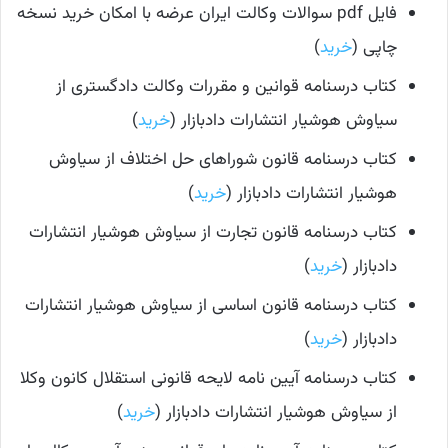
فایل pdf سوالات وکالت ایران عرضه با امکان خرید نسخه
چاپی (
خرید
)
کتاب درسنامه قوانین و مقررات وکالت دادگستری از
سیاوش هوشیار انتشارات دادبازار (
خرید
)
کتاب درسنامه قانون شوراهای حل اختلاف از سیاوش
هوشیار انتشارات دادبازار (
خرید
)
کتاب درسنامه قانون تجارت از سیاوش هوشیار انتشارات
دادبازار (
خرید
)
کتاب درسنامه قانون اساسی از سیاوش هوشیار انتشارات
دادبازار (
خرید
)
کتاب درسنامه آیین‌ نامه لایحه قانونی استقلال کانون وکلا
از سیاوش هوشیار انتشارات دادبازار (
خرید
)