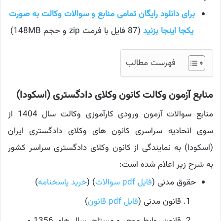
برای دانلود رایگان تمامی منابع و سوالات وکالت به صورت
یکجا اینجا بزنید
(87 فایل با فرمت zip و حجم 148MB)
فهرست مطالب
منابع آزمون وکالت کانون وکلای دادگستری (اسکودا)
منابع سوالات آزمون ورودی کارآموزی وکالت سال 1404 از
سوی اتحادیه سراسری کانون های وکلای دادگستری ایران
(اسکودا) به نمایندگی از کانون وکلای دادگستری سراسر کشور
به شرح زیر اعلام شده است:
حقوق مدنی (
فایل pdf سوالات
) (
خرید پاسخنامه
)
قانون مدنی (
فایل pdf قانون
)