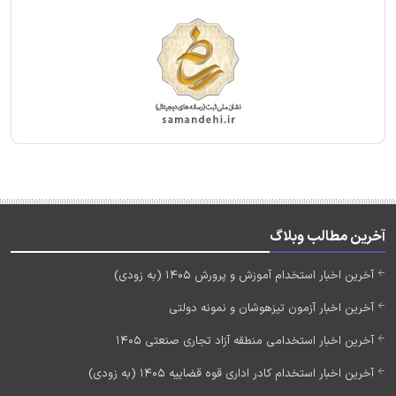
آخرین مطالب وبلاگ
آخرین اخبار استخدام آموزش و پرورش 1405 (به زودی)
آخرین اخبار آزمون تیزهوشان و نمونه دولتی
آخرین اخبار استخدامی منطقه آزاد تجاری صنعتی 1405
آخرین اخبار استخدام کادر اداری قوه قضاییه 1405 (به زودی)