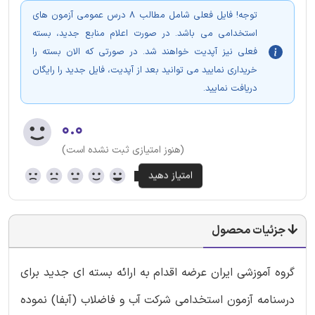
توجه! فایل فعلی شامل مطالب 8 درس عمومی آزمون های
استخدامی می باشد. در صورت اعلام منابع جدید، بسته
فعلی نیز آپدیت خواهند شد. در صورتی که الان بسته را
خریداری نمایید می توانید بعد از آپدیت، فایل جدید را رایگان
دریافت نمایید.
۰.۰
(هنوز امتیازی ثبت نشده است)
جزئیات محصول
گروه آموزشی ایران عرضه اقدام به ارائه بسته ای جدید برای
درسنامه آزمون استخدامی شرکت آب و فاضلاب (آبفا) نموده