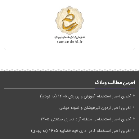
آخرین مطالب وبلاگ
آخرین اخبار استخدام آموزش و پرورش 1405 (به زودی)
آخرین اخبار آزمون تیزهوشان و نمونه دولتی
آخرین اخبار استخدامی منطقه آزاد تجاری صنعتی 1405
آخرین اخبار استخدام کادر اداری قوه قضاییه 1405 (به زودی)