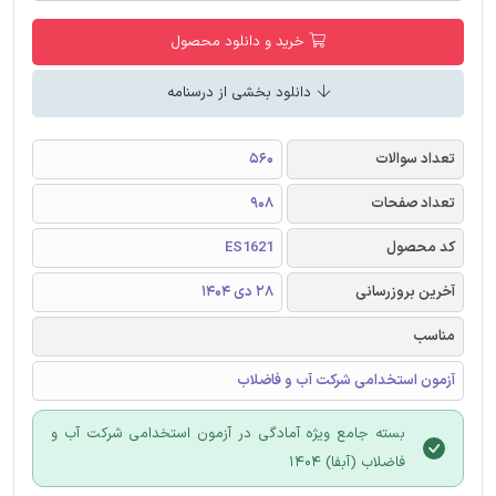
خرید و دانلود محصول
دانلود بخشی از درسنامه
تعداد سوالات
560
تعداد صفحات
908
کد محصول
ES1621
آخرین بروزرسانی
28 دی 1404
مناسب
آزمون استخدامی شرکت آب و فاضلاب
بسته جامع ویژه آمادگی در آزمون استخدامی شرکت آب و
فاضلاب (آبفا) 1404