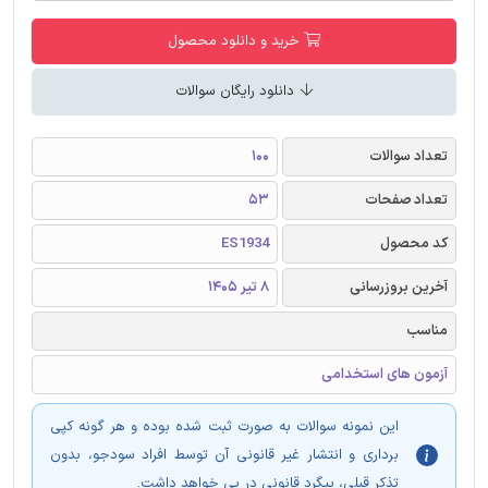
خرید و دانلود محصول
دانلود رایگان سوالات
تعداد سوالات
100
تعداد صفحات
53
کد محصول
ES1934
آخرین بروزرسانی
8 تیر 1405
مناسب
آزمون های استخدامی
این نمونه سوالات به صورت ثبت شده بوده و هر گونه کپی
برداری و انتشار غیر قانونی آن توسط افراد سودجو، بدون
تذکر قبلی، پیگرد قانونی در پی خواهد داشت.