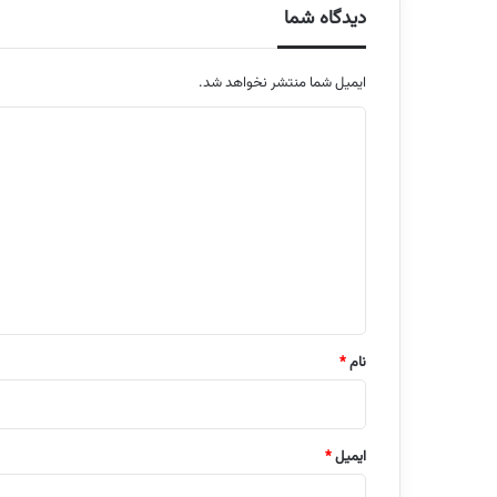
دیدگاه شما
ایمیل شما منتشر نخواهد شد.
م
ت
ن
د
ی
د
گ
ا
نام
*
ه
ایمیل
*