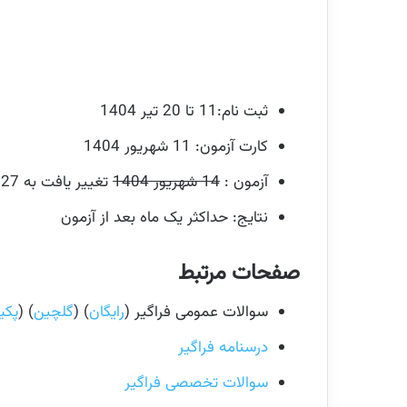
ثبت نام:11 تا 20 تیر 1404
کارت آزمون: 11 شهریور 1404
آزمون :
14 شهریور 1404
تغییر یافت به 27 شهریور
نتایج: حداکثر یک ماه بعد از آزمون
صفحات مرتبط
سوالات عمومی فراگیر (
رایگان
) (
گلچین
) (
پکی
درسنامه فراگیر
سوالات تخصصی فراگیر