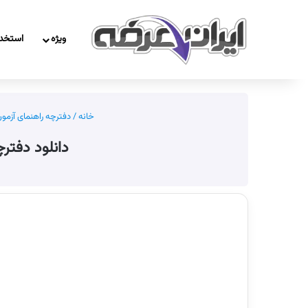
ویژه
استخد
خانه
/
دفترچه راهنمای آزمون
دانلود دفترچ