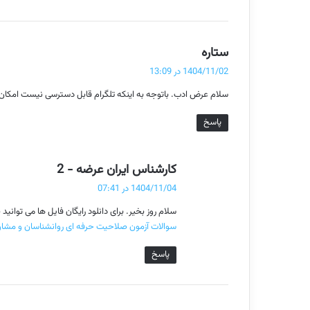
گ
ستاره
ف
1404/11/02 در 13:09
ت
سلام عرض ادب. باتوجه به اینکه تلگرام قابل دسترسی نیست امکان 
:
پاسخ
گ
کارشناس ایران عرضه - 2
ف
1404/11/04 در 07:41
ت
سلام روز بخیر. برای دانلود رایگان فایل ها می توا
:
سوالات آزمون صلاحیت حرفه ای روانشناسان و مشاور
پاسخ