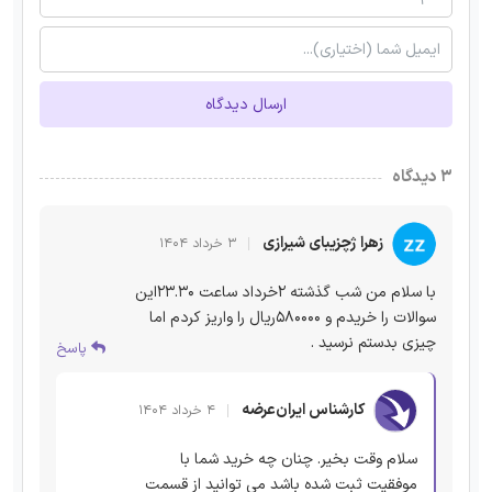
ارسال دیدگاه
۳ دیدگاه
زهرا ژچزیبای شیرازی
۳ خرداد ۱۴۰۴
با سلام من شب گذشته 2خرداد ساعت 23.30این
سوالات را خریدم و 580000ریال را واریز کردم اما
چیزی بدستم نرسید .
پاسخ
کارشناس ایران‌عرضه
۴ خرداد ۱۴۰۴
سلام وقت بخیر. چنان چه خرید شما با
موفقیت ثبت شده باشد می توانید از قسمت