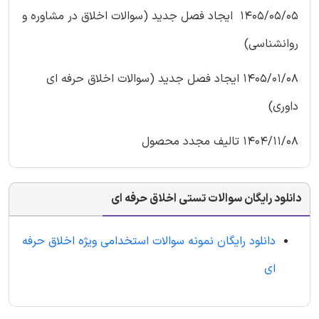
1405/05/05 ایجاد فصل جدید (سوالات اخلاق در مشاوره و
روانشناسی)
1405/01/08 ایجاد فصل جدید (سوالات اخلاق حرفه ای
داوری)
1404/11/08 تالیف مجدد محصول
دانلود رایگان سوالات تستی اخلاق حرفه ای
دانلود رایگان نمونه سوالات استخدامی ویژه اخلاق حرفه
ای