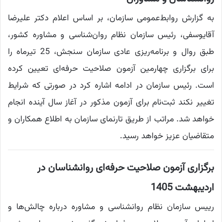
به گزارش روابط‌عمومی سازمان، بر اساس اعلام دکتر علیرضا
آقایوسفی، رئیس سازمان نظام روان‌شناسی و مشاوره کشور،
طبق روال و برنامه‌ریزی عادی سازمان سنجش، 25 تیرماه را
برای برگزاری چهارمین آزمون صلاحیت حرفه‌ای تعیین کرده
است. رئیس سازمان در ادامه اشاره کرد در صورتی که شرایط
تغییر نکند ثبت‌نام برای آزمون مذکور در آغاز سال آینده انجام
خواهد شد. مراتب از طریق تارنمای سازمان به اطلاع همکاران و
متقاضیان عزیز خواهد رسید.
برگزاری آزمون صلاحیت حرفه‌ای روانشناسان در
اردیبهشت 1405
رییس سازمان نظام روانشناسی و مشاوره درباره چالش‌ها و