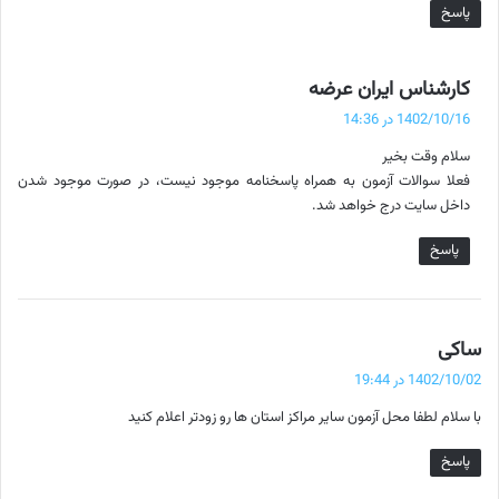
پاسخ
گ
کارشناس ایران عرضه
ف
1402/10/16 در 14:36
ت
سلام وقت بخیر
:
فعلا سوالات آزمون به همراه پاسخنامه موجود نیست، در صورت موجود شدن
داخل سایت درج خواهد شد.
پاسخ
گ
ساکی
ف
1402/10/02 در 19:44
ت
با سلام لطفا محل آزمون سایر مراکز استان ها رو زودتر اعلام کنید
:
پاسخ