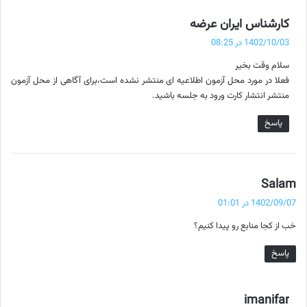
گ
کارشناس ایران عرضه
ف
1402/10/03 در 08:25
ت
سلام وقت بخیر
:
فعلا در مورد محل آزمون اطلاعیه ای منتشر نشده است،برای آگاهی از محل آزمون
منتشر انتشار کارت ورود به جلسه باشید.
پاسخ
گ
Salam
ف
1402/09/07 در 01:01
ت
خب از کجا منابع رو پیدا کنیم؟
:
پاسخ
گ
imanifar