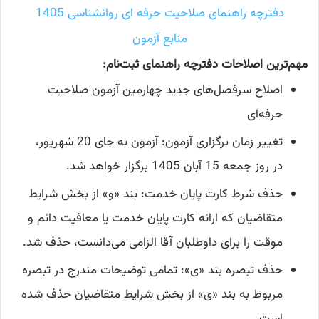
دفترچه راهنمای صلاحیت حرفه ای روانشناسی 1405
منابع آزمون
مهم‌ترین اصلاحات دفترچه راهنمای ثبت‌نام:
اصلاح سرفصل‌های جدید چهارمین آزمون صلاحیت
حرفه‌ای
تغییر زمان برگزاری آزمون: آزمون به جای 20 شهریور،
در روز جمعه 15 آبان 1405 برگزار خواهد شد.
حذف شرط کارت پایان خدمت: بند «و» از بخش شرایط
متقاضیان که ارائه کارت پایان خدمت یا معافیت دائم و
موقت را برای داوطلبان آقا الزامی می‌دانست، حذف شد.
حذف تبصره بند «ی»: تمامی توضیحات مندرج در تبصره
مربوط به بند «ی» از بخش شرایط متقاضیان حذف شده