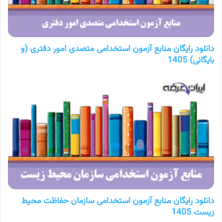
دانلود رایگان منابع آزمون استخدامی متصدی امور دفتری (و
بایگانی) 1405
دانلود رایگان منابع آزمون استخدامی سازمان حفاظت محیط
زیست 1405