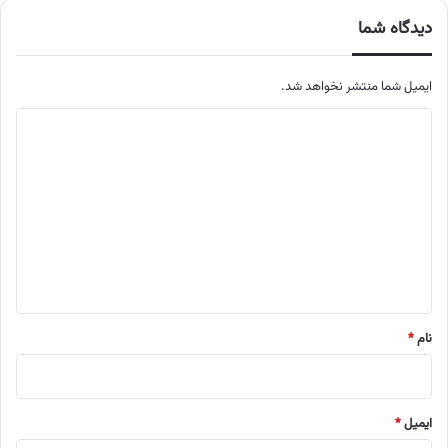
دیدگاه شما
ایمیل شما منتشر نخواهد شد.
م
ت
ن
د
ی
د
گ
ا
نام
*
ه
ایمیل
*