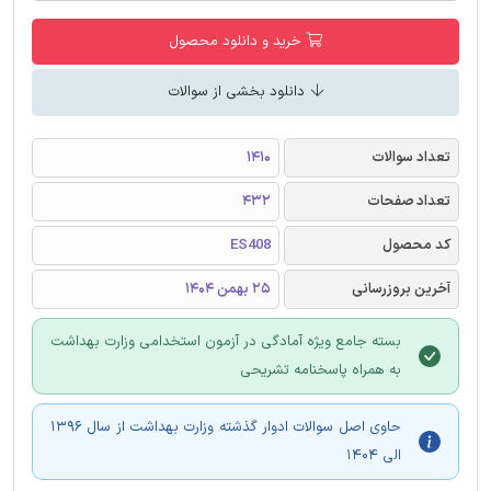
خرید و دانلود محصول
دانلود بخشی از سوالات
تعداد سوالات
1410
تعداد صفحات
432
کد محصول
ES408
آخرین بروزرسانی
25 بهمن 1404
بسته جامع ویژه آمادگی در آزمون استخدامی وزارت بهداشت
به همراه پاسخنامه تشریحی
حاوی اصل سوالات ادوار گذشته وزارت بهداشت از سال 1396
الی 1404