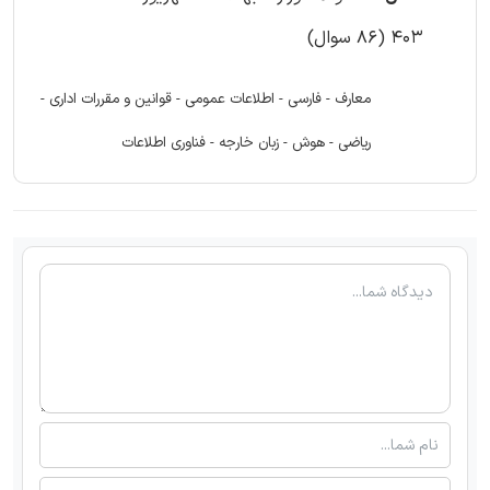
403 (86 سوال)
معارف - فارسی - اطلاعات عمومی - قوانین و مقررات اداری -
ریاضی - هوش - زبان خارجه - فناوری اطلاعات