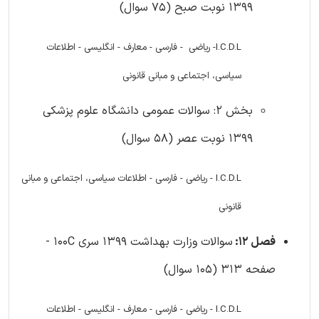
1399 نوبت صبح (75 سوال)
I.C.D.L- ریاضی - فارسی - معارف - انگلیسی - اطلاعات
سیاسی، اجتماعی و مبانی قانونی
بخش 2: سوالات عمومی دانشگاه علوم پزشکی
1399 نوبت عصر (58 سوال)
I.C.D.L - ریاضی - فارسی - اطلاعات سیاسی، اجتماعی و مبانی
قانونی
فصل 12:
سوالات وزارت بهداشت 1399 سری 100C -
صفحه 313 (105 سوال)
I.C.D.L - ریاضی - فارسی - معارف - انگلیسی - اطلاعات