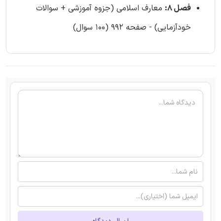
فصل 8:
معارف اسلامی (جزوه آموزشی + سوالات
خودآزمایی) - صفحه 992 (100 سوال)