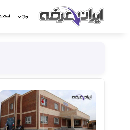
ویژه
استخد