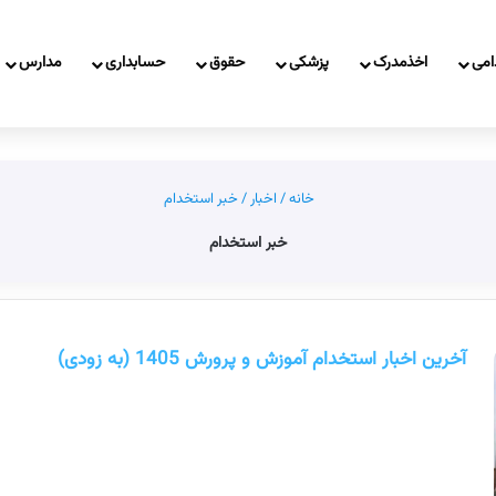
امی
اخذمدرک
پزشکی
حقوق
حسابداری
مدارس
خانه
/
اخبار
/
خبر استخدام
خبر استخدام
آخرین اخبار استخدام آموزش و پرورش 1405 (به زودی)