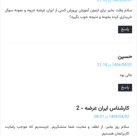
1405/02/01 در 21:35
ت
سلام وقت بخیر برای ازمون آموزش پرورش کسی از ایران عرضه جزوه و نمونه سوال
:
خریداری کرده بخونه و نتیجه خوب بگیره؟
پاسخ
گ
حسین
ف
1404/04/01 در 21:10
ت
عالی بود
:
پاسخ
گ
کارشناس ایران عرضه - 2
ف
1404/04/02 در 08:01
ت
سلام روز بخیر. از لطف و محبت شما متشکریم. خرسندیم که موجب رضایت
:
کاربرانمان هستیم.