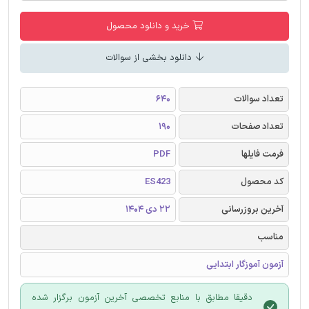
خرید و دانلود محصول
دانلود بخشی از سوالات
تعداد سوالات
640
تعداد صفحات
190
فرمت فایلها
PDF
کد محصول
ES423
آخرین بروزرسانی
22 دی 1404
مناسب
آزمون آموزگار ابتدایی
دقیقا مطابق با منابع تخصصی آخرین آزمون برگزار شده