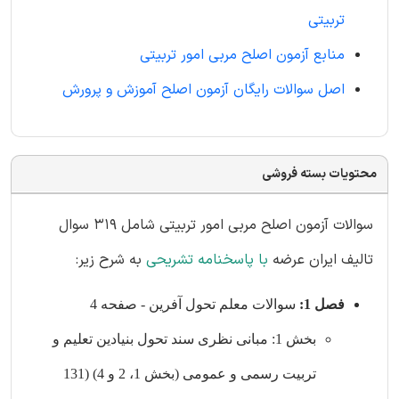
تربیتی
منابع آزمون اصلح مربی امور تربیتی
اصل سوالات رایگان آزمون اصلح آموزش و پرورش
محتویات بسته فروشی
سوالات آزمون اصلح مربی امور تربیتی شامل 319 سوال
تالیف ایران عرضه
با پاسخنامه تشریحی
به شرح زیر:
فصل 1:
سوالات معلم تحول آفرین - صفحه 4
بخش 1: مبانی نظری سند تحول بنیادین تعلیم و
تربیت رسمی و عمومی (بخش 1، 2 و 4) (131