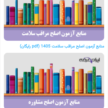
منابع آزمون اصلح مراقب سلامت 1405 (pdf رایگان)