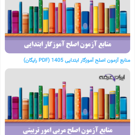
منابع آزمون اصلح آموزگار ابتدایی 1405 (PDF رایگان)