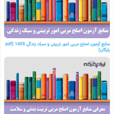
منابع آزمون اصلح مربی امور تربیتی و سبک زندگی 1405 (pdf
رایگان)