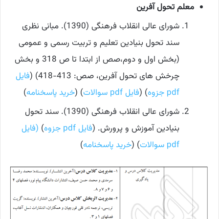
معلم تحول آفرین
شورای عالی انقلاب فرهنگی (1390). مبانی نظری
سند تحول بنیادین تعلیم و تربیت رسمی و عمومی
(بخش اول و دوم،صص از ابتدا تا ص 318 و بخش
چرخش های تحول آفرین، صص: 413-418) (
فایل
pdf جزوه
) (
فایل pdf سوالات
) (
خرید پاسخنامه
)
شورای عالی انقلاب فرهنگی (1390). سند تحول
بنیادین آموزش و پرورش. (
فایل pdf جزوه
)
(فایل
pdf سوالات
) (
خرید پاسخنامه
)