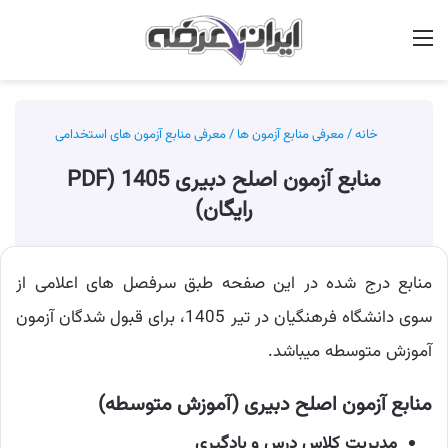
منو
جس
خانه
/
معرفی منابع آزمون ها
/
معرفی منابع آزمون های استخدامی
منابع آزمون اصلح دبیری 1405 (PDF
رایگان)
منابع درج شده در این صفحه طبق سرفصل های اعلامی از
سوی دانشگاه فرهنگیان در تیر 1405، برای قبول شدگان آزمون
آموزش متوسطه میباشد.
منابع آزمون اصلح دبیری (آموزش متوسطه)
مدیریت کلاس درس و یادگیری