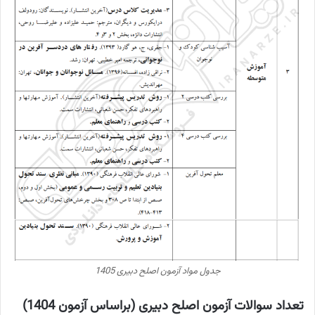
جدول مواد آزمون اصلح دبیری 1405
تعداد سوالات آزمون اصلح دبیری (براساس آزمون 1404)