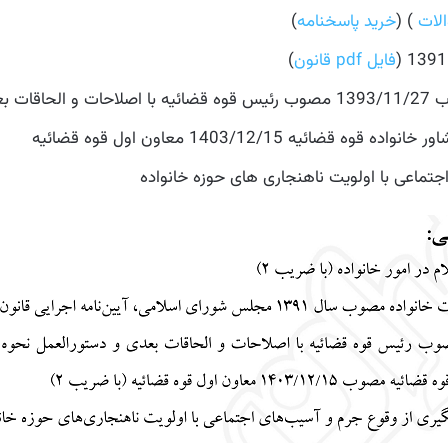
) (
خرید پاسخنامه
)
فایل pdf قانون
)
عدی (
ه 1403/12/15 معاون اول قوه قضائیه
ماعی با اولویت ناهنجاری های حوزه خانواده