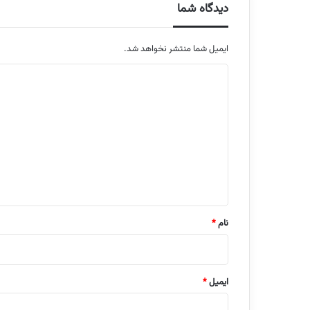
دیدگاه شما
ایمیل شما منتشر نخواهد شد.
م
ت
ن
د
ی
د
گ
ا
نام
*
ه
ایمیل
*