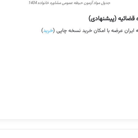
جدول مواد آزمون حیطه عمومی مشاوره خانواده 1404
ه قضائیه (پیشنهادی)
خرید
)