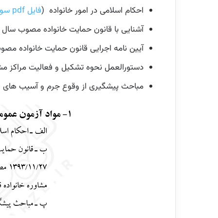
احکام اسلامی در امور خانواده (
فایل pdf سوالات
آشنایی با قانون حمایت خانواده مصوب سال 1391 (
آیین نامه اجرایی قانون حمایت خانواده مصوب 1393/11/27 مصوب رئیس قوه قضائیه با اصلاحات و الحاقات ب
دستورالعمل نحوه تشکیل و فعالیت مراکز مشاور خانواده قوه قضائی
مباحث پیشگیری از وقوع جرم و آسیب های اجت