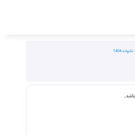
جستجو برای
واده 1404