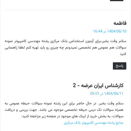
گ
فاطمه
ف
1404/06/10 در 16:44
ت
سلام وقت بخیر،برای آزمون استخدامی بانک مرکزی رشته مهندسی کامپیوتر نمونه
:
سوالات هم عمومی هم تخصصی نمیدونم چه چیزی رو باید تهیه کنم لطفا راهنمایی
کنید
پاسخ
گ
کارشناس ایران عرضه - 2
ف
1404/06/11 در 09:01
ت
سلام وقت بخیر. در حال حاضر برای این رشته نمونه سوالات حیطه عمومی به
:
همراه سوالات تک درس حیطه تخصصی موجود می باشد. جهت بررسی و دریافت
سوالات، به بخش خرید از لینک های موجود در صفحه زیر مراجعه کنید:
منابع رشته مهندسی کامپیوتر بانک مرکزی