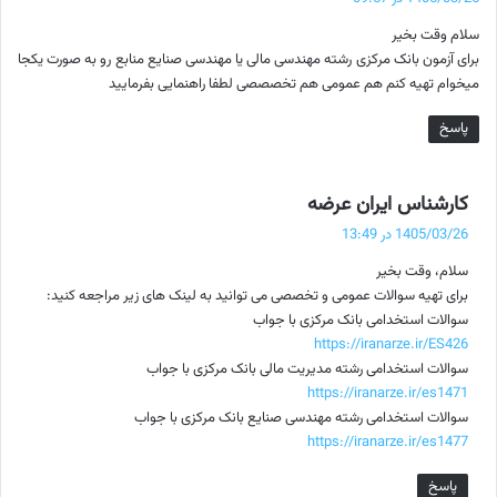
ت
سلام وقت بخیر
:
برای آزمون بانک مرکزی رشته مهندسی مالی یا مهندسی صنایع منابع رو به صورت یکجا
میخوام تهیه کنم هم عمومی هم تخصصصی لطفا راهنمایی بفرمایید
پاسخ
گ
کارشناس ایران عرضه
ف
1405/03/26 در 13:49
ت
سلام، وقت بخیر
:
برای تهیه سوالات عمومی و تخصصی می توانید به لینک های زیر مراجعه کنید:
سوالات استخدامی بانک مرکزی با جواب
https://iranarze.ir/ES426
سوالات استخدامی رشته مدیریت مالی بانک مرکزی با جواب
https://iranarze.ir/es1471
سوالات استخدامی رشته مهندسی صنایع بانک مرکزی با جواب
https://iranarze.ir/es1477
پاسخ