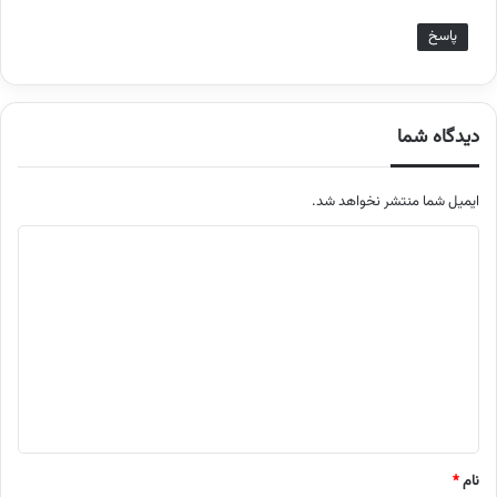
پاسخ
دیدگاه شما
ایمیل شما منتشر نخواهد شد.
م
ت
ن
د
ی
د
گ
ا
نام
*