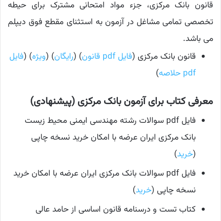
قانون بانک مرکزی، جزء مواد امتحانی مشترک برای حیطه
تخصصی تمامی مشاغل در آزمون به استثنای مقطع فوق دیپلم
می باشد.
قانون بانک مرکزی (
فایل pdf قانون
) (
رایگان
) (
ویژه
) (
فایل
pdf حلاصه
)
معرفی کتاب برای آزمون بانک مرکزی (پیشنهادی)
فایل pdf سوالات رشته مهندسی ایمنی محیط زیست
بانک مرکزی ایران عرضه با امکان خرید نسخه چاپی
(
خرید
)
فایل pdf سوالات بانک مرکزی ایران عرضه با امکان خرید
نسخه چاپی (
خرید
)
کتاب تست و درسنامه قانون اساسی از حامد عالی