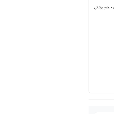
ی - علوم پزشکی