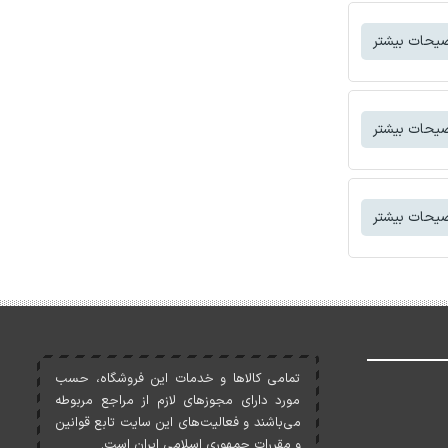
یحات بیشتر
یحات بیشتر
یحات بیشتر
تمامی کالاها و خدمات اين فروشگاه، حسب
مورد دارای مجوزهای لازم از مراجع مربوطه
می‌باشند و فعاليت‌های اين سايت تابع قوانين
و مقررات جمهوری اسلامی ايران است.