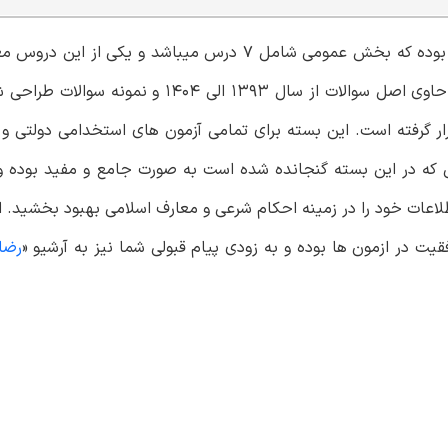
آزمون های استخدامی دولتی دارای دو بخش عمومی و تخصصی بوده که بخش عمومی شامل 7 درس میباشد 
می باشد. برای آمادگی شما عزیزان برای این درس این بسته که حاوی اصل سوالات از سال 1393
قرار گرفته است. این بسته برای تمامی آزمون های استخدامی دولتی
ی که در این بسته گنجانده شده است به صورت جامع و مفید بوده و 
اطلاعات خود را در زمینه احکام شرعی و معارف اسلامی بهبود بخشید. 
یت در ازمون ها بوده و به زودی پیام قبولی شما نیز به آرشیو «
رضا