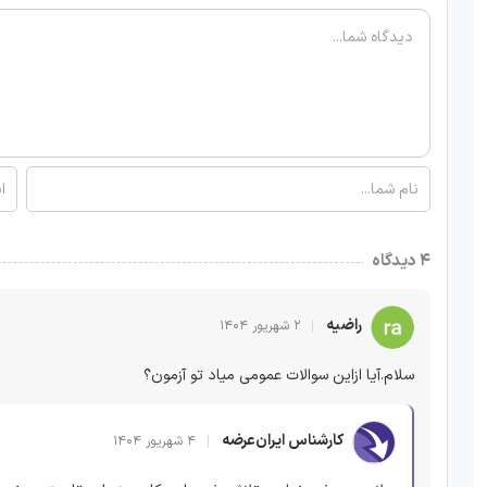
۴ دیدگاه
راضیه
۲ شهریور ۱۴۰۴
سلام.آیا ازاین سوالات عمومی میاد تو آزمون؟
کارشناس ایران‌عرضه
۴ شهریور ۱۴۰۴