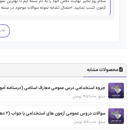
سلام روز بخیر. نهایت تلاش خود را به کار بسته ایم تا بهترین نمون
آزمون کسب نمایید. احتمال تشابه نمونه سوالات موجود در بسته ب
م
محصولات مشابه
جزوه استخدامی درس عمومی معارف اسلامی (درسنامه آمو
مبلغ: ۴۵۹,۰۰۰ تومان
سوالات دروس عمومی آزمون های استخدامی با جواب (2 دهه اخیر)
مبلغ: ۵۷۰,۰۰۰ تومان