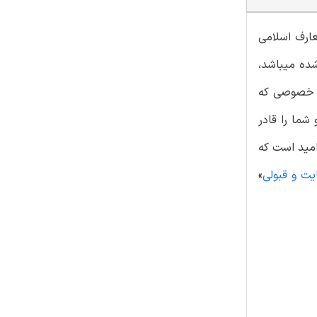
و یکی از این دروس معارف اسلامی
 الی 1404 و نمونه سوالات طراحی شده میباشد،
 و خصوصی که
شما را قادر
امید است که
یت و قبولی
»