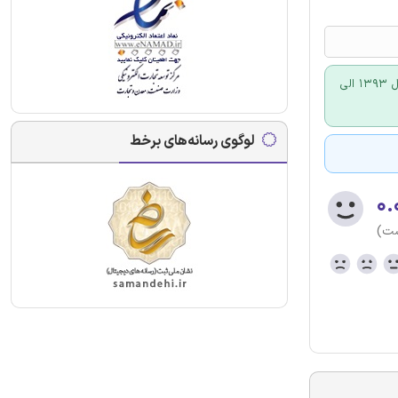
بروزترین بسته استخدامی معارف با بهره گیری از اصل سوالات آزمون های استخدامی مهم از سال 1393 الی
لوگوی رسانه‌های برخط
۰.
ست)