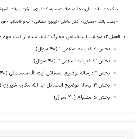
بانک های ملت، ملی، تجارت، صادرات، سپه، کشاورزی، مرکزی و رفاه - آموزش 
- پست بانک - دهیاری - آتش نشانی - نیروی انتظامی - آب و فاضلاب - قوه ق
فصل 2:
سوالات استخدامی معارف تالیف شده از کتب مهم - ص
بخش 1: اندیشه اسلامی 1 (40 سوال)
بخش 2: اندیشه اسلامی 2 (40 سوال)
بخش 3: رساله توضیح المسائل آیت الله سیستانی (40 سوال)
بخش 4: رساله توضیح المسائل آیه الله مکارم شیرازی (40 سوال)
بخش 5: مصباح (40 سوال)