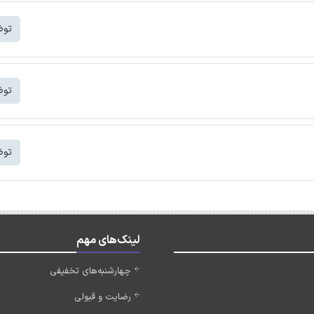
توض
توض
توض
لینک‌های مهم
چهارشنبه‌های تخفیفی
رضایت و قبولی