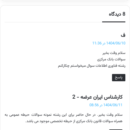
8 دیدگاه
گ
ف
ف
1404/06/10 در 11:36
ت
سلام وقت بخیر
:
سوالات بانک مرکزی
رشته فناوری اطلاعات سوال میخواستم چکارکنم
پاسخ
گ
کارشناس ایران عرضه - 2
ف
1404/06/11 در 08:56
ت
سلام وقت بخیر. در حال حاضر برای این رشته نمونه سوالات حیطه عمومی به
:
همراه سوالات قانون بانک مرکزی از حیطه تخصصی موجود می باشد.