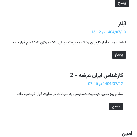
پاسخ
گ
آیلار
ف
1404/07/10 در 13:12
ت
لطفا سولات آمار کاربردی رشته مدیریت دولتی بانک مرکزی ۱۴۰۴ هم قرار بدید
:
پاسخ
گ
کارشناس ایران عرضه - 2
ف
1404/07/12 در 07:46
ت
سلام روز بخیر. درصورت دسترسی به سوالات در سایت قرار خواهیم داد.
:
پاسخ
گ
امین