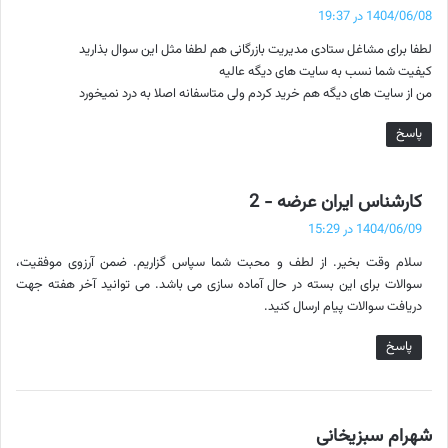
ف
1404/06/08 در 19:37
ت
لطفا برای مشاغل ستادی مدیریت بازرگانی هم لطفا مثل این سوال بذارید
:
کیفیت شما نسب به سایت های دیگه عالیه
من از سایت های دیگه هم خرید کردم ولی متاسفانه اصلا به درد نمیخورد
پاسخ
گ
کارشناس ایران عرضه - 2
ف
1404/06/09 در 15:29
ت
سلام وقت بخیر. از لطف و محبت شما سپاس گزاریم. ضمن آرزوی موفقیت،
:
سوالات برای این بسته در حال آماده سازی می باشد. می توانید آخر هفته جهت
دریافت سوالات پیام ارسال کنید.
پاسخ
گ
شهرام سبزیخانی