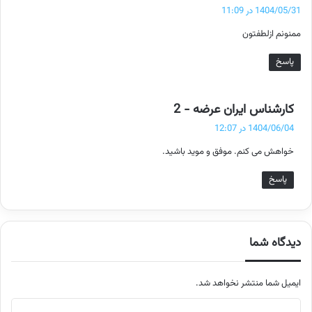
ف
1404/05/31 در 11:09
ت
ممنونم ازلطفتون
:
پاسخ
گ
کارشناس ایران عرضه - 2
ف
1404/06/04 در 12:07
ت
خواهش می کنم. موفق و موید باشید.
:
پاسخ
دیدگاه شما
ایمیل شما منتشر نخواهد شد.
م