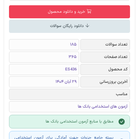
خرید و دانلود محصول
دانلود رایگان سوالات
تعداد سوالات
185
تعداد صفحات
365
کد محصول
ES436
آخرین بروزرسانی
29 آبان 1404
مناسب
آزمون های استخدامی بانک ها
مطابق با منابع آزمون استخدامی بانک ها
بسته جامع جزوات جهت آمادگی برای آزمون استخدامی