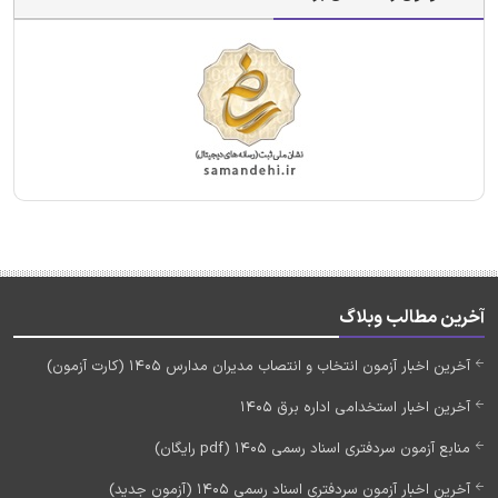
آخرین مطالب وبلاگ
آخرین اخبار آزمون انتخاب و انتصاب مدیران مدارس 1405 (کارت آزمون)
آخرین اخبار استخدامی اداره برق 1405
منابع آزمون سردفتری اسناد رسمی 1405 (pdf رایگان)
آخرین اخبار آزمون سردفتری اسناد رسمی 1405 (آزمون جدید)