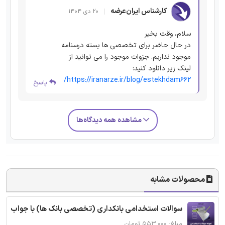
کارشناس ایران‌عرضه
۲۰ دی ۱۴۰۴
سلام، وقت بخیر
در حال حاضر برای تخصصی ها بسته درسنامه
موجود نداریم. جزوات موجود را می توانید از
لینک زیر دانلود کنید:
https://iranarze.ir/blog/estekhdam662/
پاسخ
مشاهده همه دیدگاه‌ها
محصولات مشابه
سوالات استخدامی بانکداری (تخصصی بانک ها) با جواب
مبلغ: ۵۵۳,۰۰۰ تومان