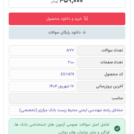
۴۵۹,۰۰۰
تومان
خرید و دانلود محصول
دانلود رایگان سوالات
تعداد سوالات
577
تعداد صفحات
200
کد محصول
ES1479
آخرین بروزرسانی
17 شهریور 1404
مناسب
مشاغل رشته مهندسی ایمنی محیط زیست بانک مرکزی (تخصصی)
شامل اصل سوالات عمومی آزمون های استخدامی بانک ها،
فراگیر و سایر سازمان های دولتی