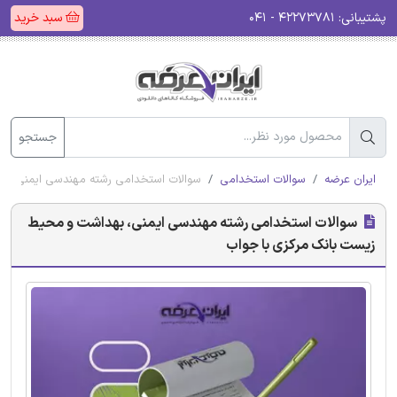
پشتیبانی:
۴۲۲۷۳۷۸۱ - ۰۴۱
سبد خرید
جستجو
ایران عرضه
سوالات استخدامی
سوالات استخدامی رشته مهندسی ایمنی، ب
سوالات استخدامی رشته مهندسی ایمنی، بهداشت و محیط
زیست بانک مرکزی با جواب