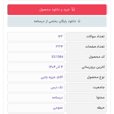
خرید و دانلود محصول
دانلود رایگان بخشی از درسنامه
تعداد سوالات
162
تعداد صفحات
334
کد محصول
ES1384
آخرین بروزرسانی
4 آذر 1404
نوع محصول
pdf، جزوه چاپی
جامعیت
تک درس
محتوا
درسنامه
حیطه
عمومی