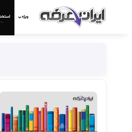
ویژه
استخد