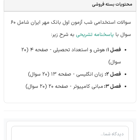
محتویات بسته فروشی
سوالات استخدامی شب آزمون اول بانک مهر ایران شامل 60
سوال با
پاسخنامه تشریحی
به شرح زیر:
فصل 1:
هوش و استعداد تحصیلی - صفحه 4 (20
سوال)
فصل 2:
زبان انگلیسی - صفحه 13 (20 سوال)
فصل 3:
مبانی کامپیوتر - صفحه 20 (20 سوال)