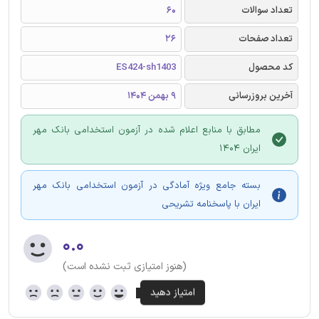
تعداد سوالات
60
تعداد صفحات
26
کد محصول
ES424-sh1403
آخرین بروزرسانی
9 بهمن 1404
مطابق با منابع اعلام شده در آزمون استخدامی بانک مهر
ایران 1404
بسته جامع ویژه آمادگی در آزمون استخدامی بانک مهر
ایران با پاسخنامه تشریحی
۰.۰
(هنوز امتیازی ثبت نشده است)